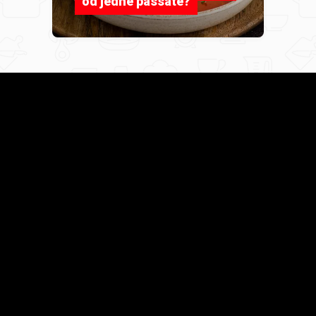
od jedne passate?