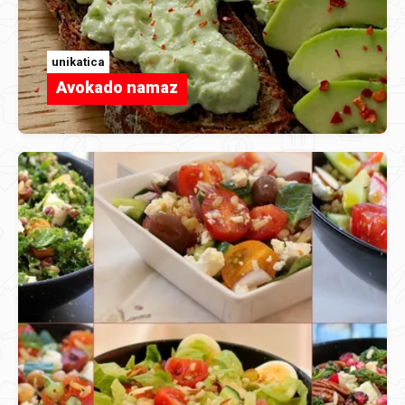
unikatica
Avokado namaz