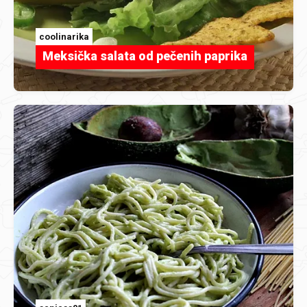
coolinarika
Meksička salata od pečenih paprika