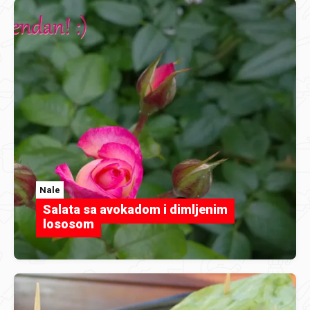
Nale
Salata sa avokadom i dimljenim
lososom