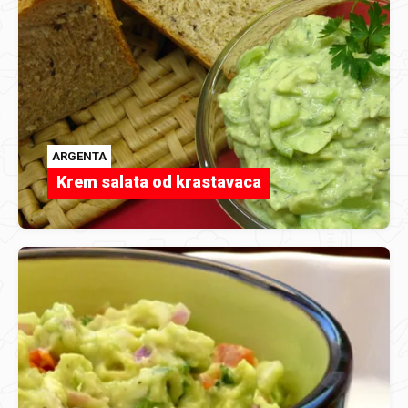
ARGENTA
Krem salata od krastavaca