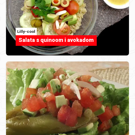
Lilly-cool
Salata s quinoom i avokadom