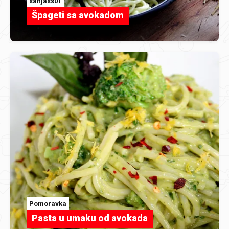
sanjass01
Špageti sa avokadom
Pomoravka
Pasta u umaku od avokada