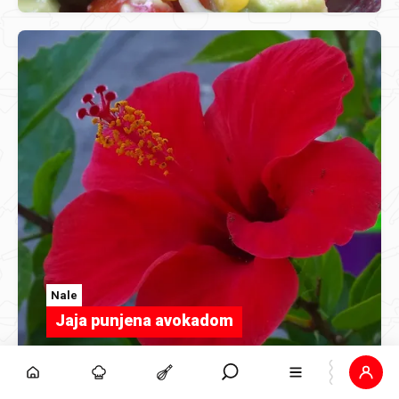
Nale
Jaja punjena avokadom