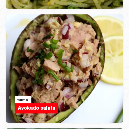
mama1
Avokado salata