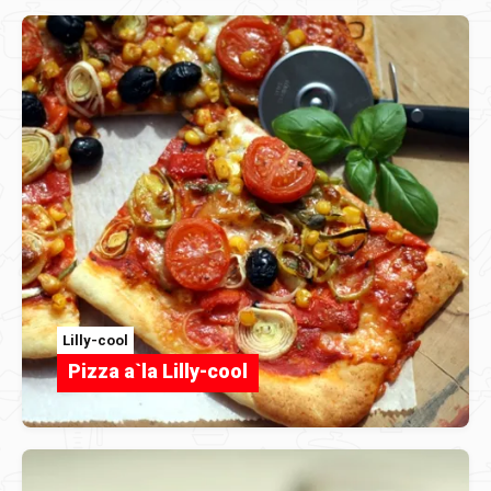
Lilly-cool
Pizza a`la Lilly-cool