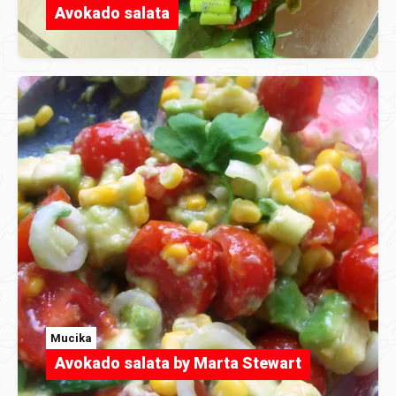
Avokado salata
Mucika
Avokado salata by Marta Stewart