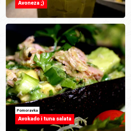
Avoneza ;)
Pomoravka
Avokado i tuna salata