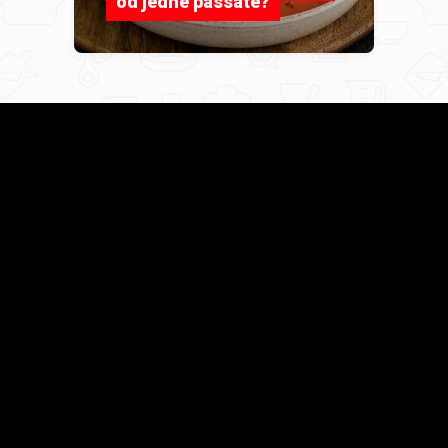
od jedne passate?