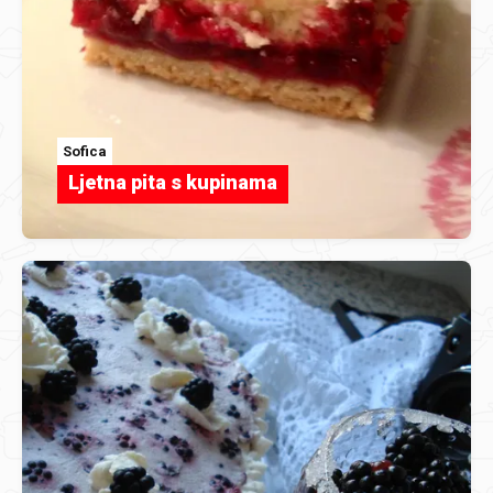
Sofica
Ljetna pita s kupinama