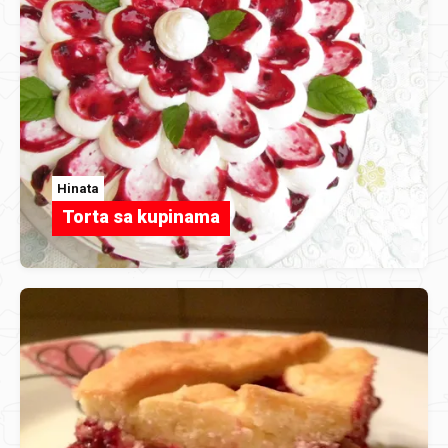
Hinata
Torta sa kupinama