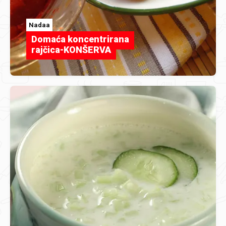
Nadaa
Domaća koncentrirana
rajčica-KONŠERVA