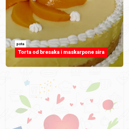
pota
Torta od bresaka i maskarpone sira