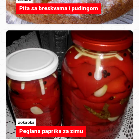
Pita sa breskvama i pudingom
zokaoka
Peglana paprika za zimu