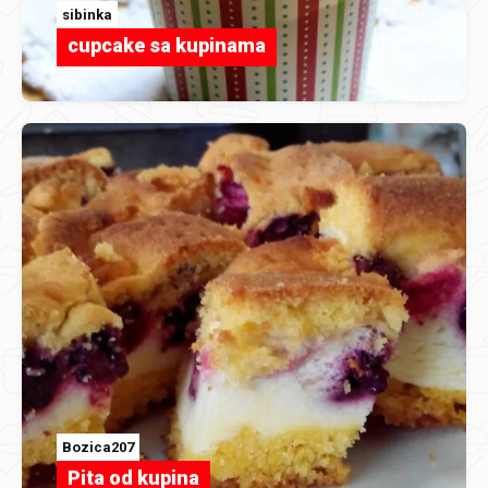
sibinka
cupcake sa kupinama
Bozica207
Pita od kupina