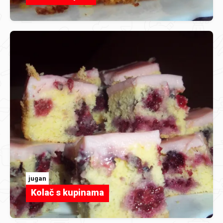
jugan
Kolač s kupinama