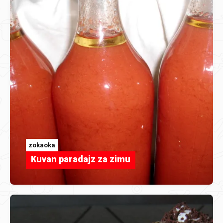
zokaoka
Kuvan paradajz za zimu