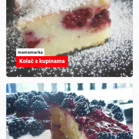
mamamarka
Kolač s kupinama