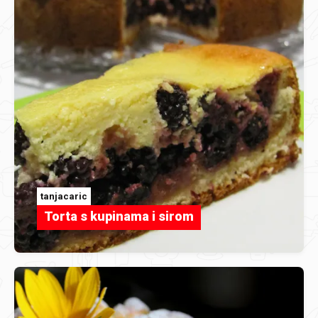
tanjacaric
Torta s kupinama i sirom