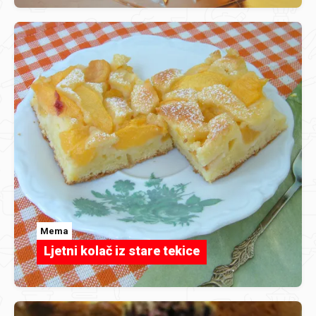
Mema
Ljetni kolač iz stare tekice