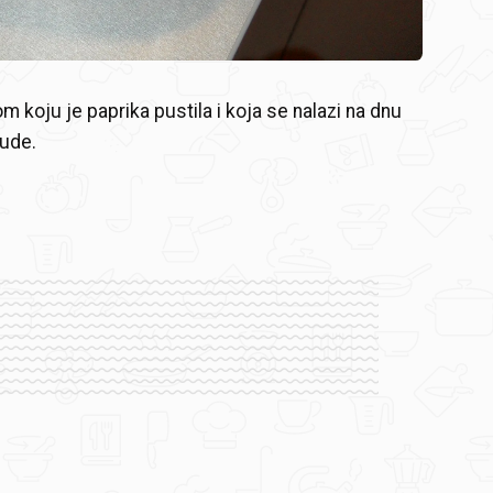
om koju je paprika pustila i koja se nalazi na dnu
sude.