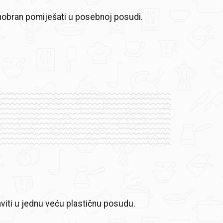
vinobran pomiješati u posebnoj posudi.
viti u jednu veću plastičnu posudu.