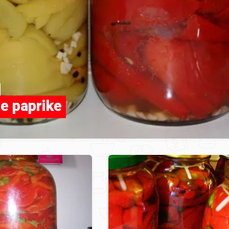
le paprike