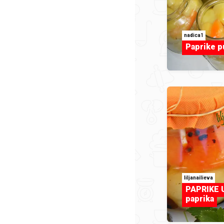
nadica1
Paprike p
liljanailieva
PAPRIKE U
paprika