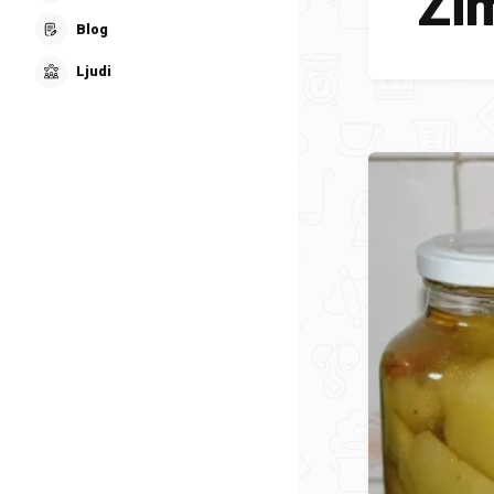
Zi
Blog
Ljudi