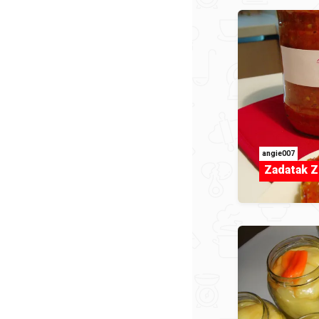
angie007
Zadatak Z