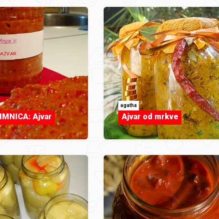
agatha
IMNICA: Ajvar
Ajvar od mrkve