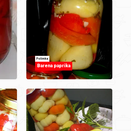
Polimka
Barena paprika