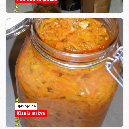
Djevojcica
Kisela mrkva