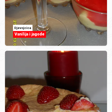
Djevojcica
Vanilija i jagode