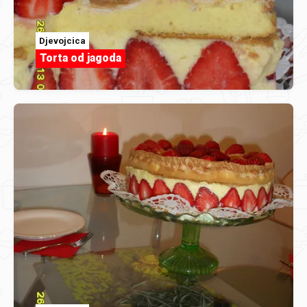
Djevojcica
Torta od jagoda