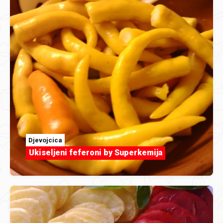
Djevojcica
Ukiseljeni feferoni by Superkemija