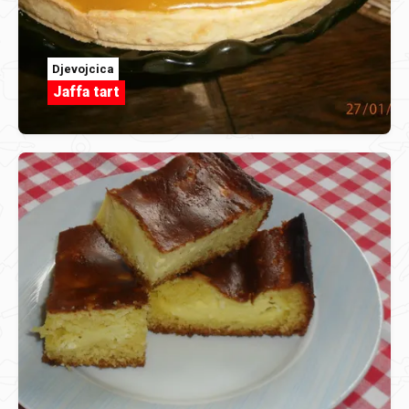
Djevojcica
Jaffa tart