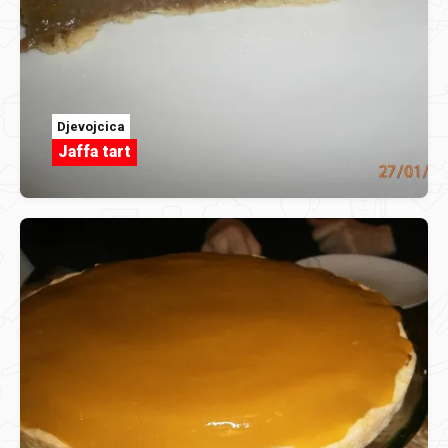
Djevojcica
Jaffa tart