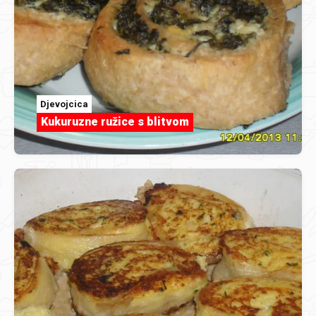
Djevojcica
Kukuruzne ružice s blitvom