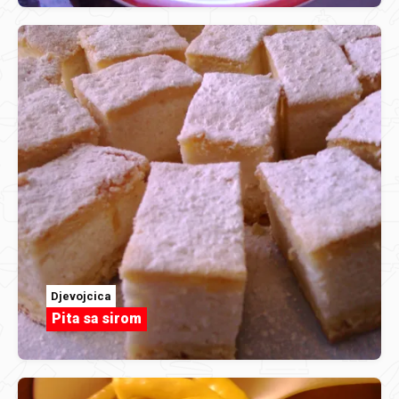
Djevojcica
Pita sa sirom