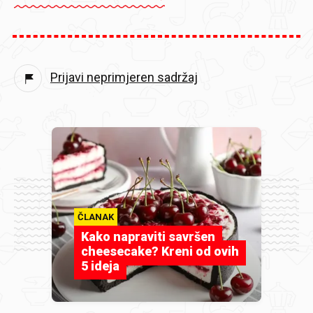
Prijavi neprimjeren sadržaj
ČLANAK
Kako napraviti savršen
cheesecake? Kreni od ovih
5 ideja