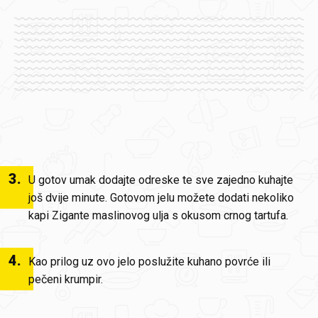
3
.
U gotov umak dodajte odreske te sve zajedno kuhajte
još dvije minute. Gotovom jelu možete dodati nekoliko
kapi Zigante maslinovog ulja s okusom crnog tartufa.
4
.
Kao prilog uz ovo jelo poslužite kuhano povrće ili
pečeni krumpir.