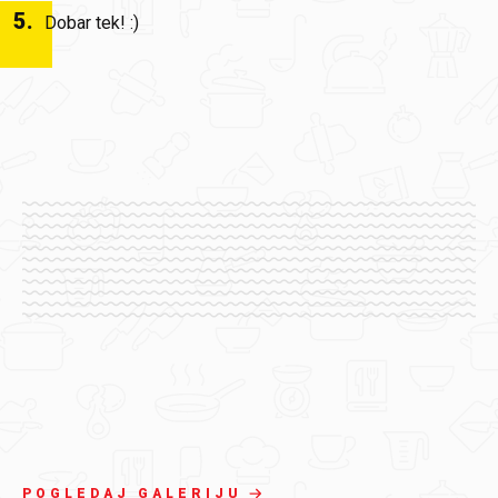
5
.
Dobar tek! :)
POGLEDAJ GALERIJU