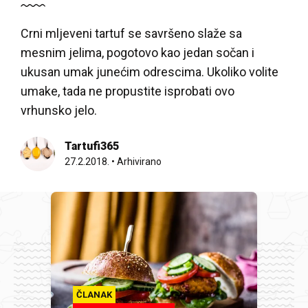
Crni mljeveni tartuf se savršeno slaže sa
mesnim jelima, pogotovo kao jedan sočan i
ukusan umak junećim odrescima. Ukoliko volite
umake, tada ne propustite isprobati ovo
vrhunsko jelo.
Tartufi365
27.2.2018.
•
Arhivirano
ČLANAK