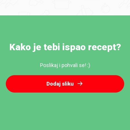
Kako je tebi ispao recept?
Poslikaj i pohvali se! :)
Dodaj sliku