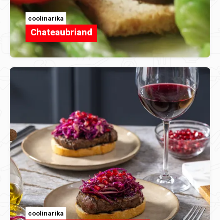
coolinarika
Chateaubriand
coolinarika