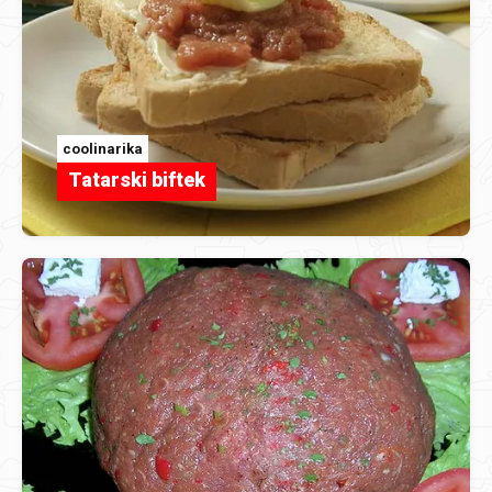
coolinarika
Tatarski biftek