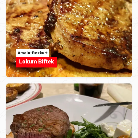
Amela-Bozkurt
Lokum Biftek