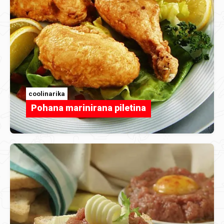
coolinarika
Pohana marinirana piletina