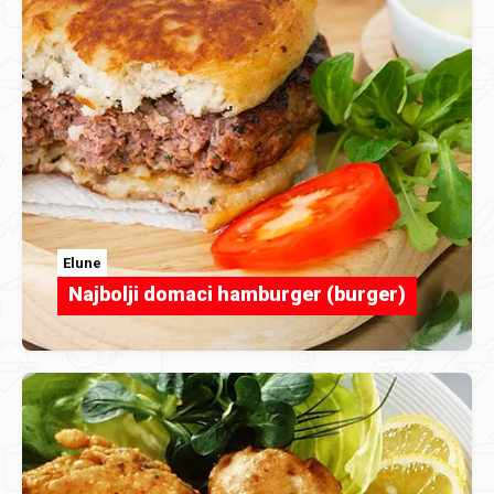
Elune
Najbolji domaci hamburger (burger)