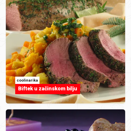
coolinarika
Biftek u začinskom bilju