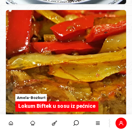
Amela-Bozkurt
Lokum Biftek u sosu iz pećnice