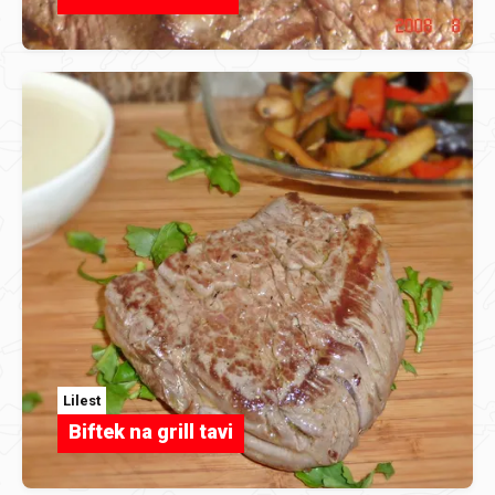
Lilest
Biftek na grill tavi