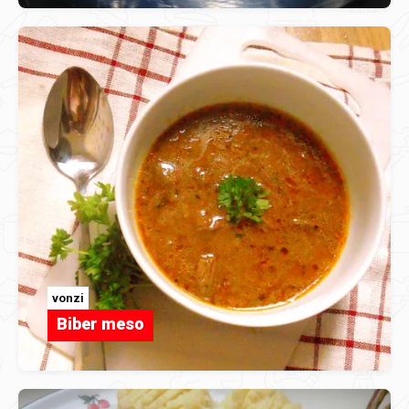
vonzi
Biber meso