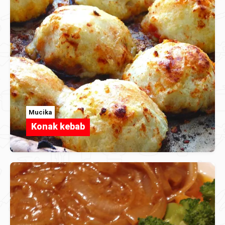
Mucika
Konak kebab