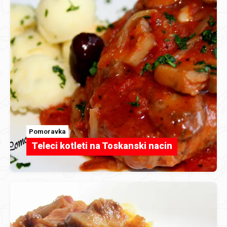
Pomoravka
Teleci kotleti na Toskanski nacin