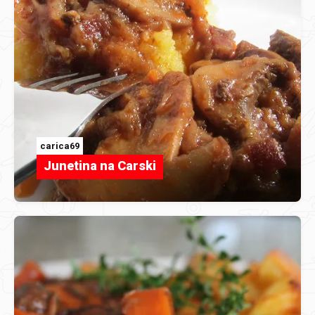
carica69
Junetina na Carski