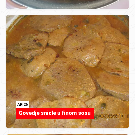
ARI26
Govedje snicle u finom sosu