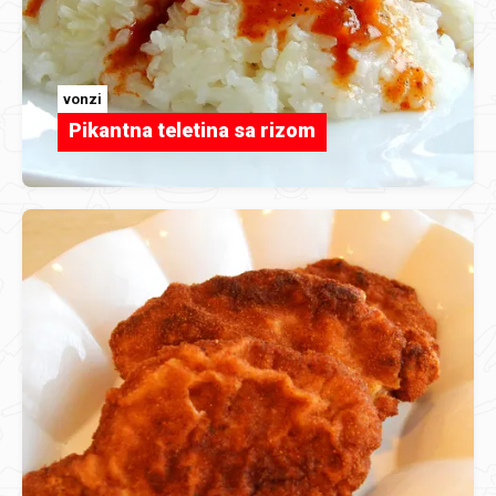
vonzi
Pikantna teletina sa rizom