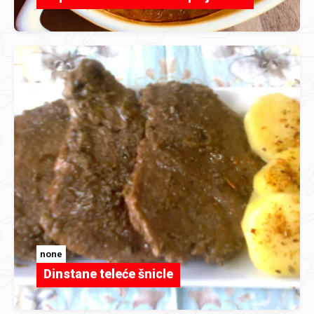
none
Dinstane teleće šnicle