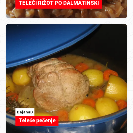
TELEĆI RIŽOT PO DALMATINSKI
DajanaD
Teleće pečenje