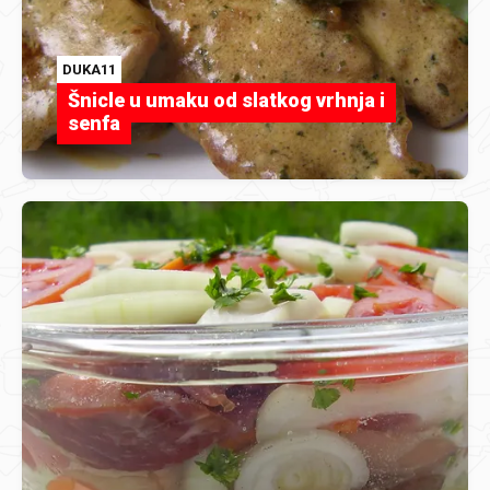
DUKA11
Šnicle u umaku od slatkog vrhnja i
senfa