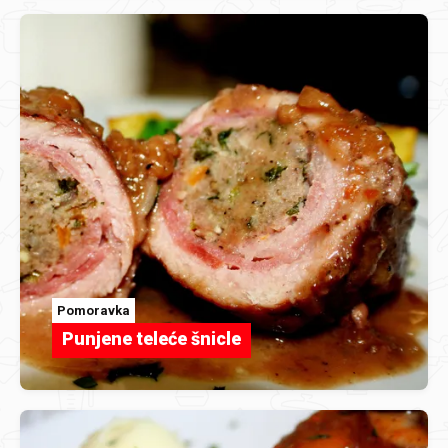
Pomoravka
Punjene teleće šnicle