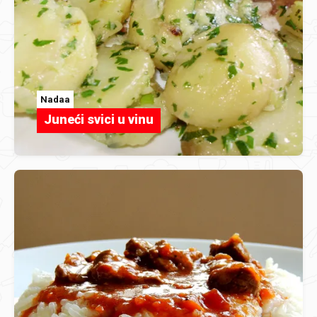
Nadaa
Juneći svici u vinu