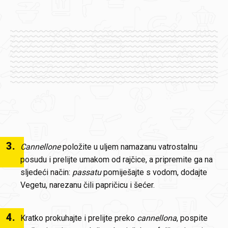
3
.
Cannellone
položite u uljem namazanu vatrostalnu
posudu i prelijte umakom od rajčice, a pripremite ga na
sljedeći način:
passatu
pomiješajte s vodom, dodajte
Vegetu, narezanu čili papričicu i šećer.
4
.
Kratko prokuhajte i prelijte preko
cannellona
, pospite