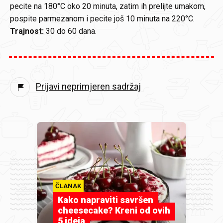
pecite na 180°C oko 20 minuta, zatim ih prelijte umakom,
pospite parmezanom i pecite još 10 minuta na 220°C.
Trajnost:
30 do 60 dana.
Prijavi neprimjeren sadržaj
ČLANAK
Kako napraviti savršen
cheesecake? Kreni od ovih
5 ideja