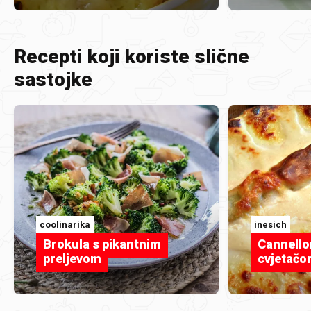
Recepti koji koriste slične
sastojke
coolinarika
inesich
Brokula s pikantnim
Cannello
preljevom
cvjetačo