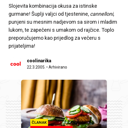
Slojevita kombinacija okusa za istinske
gurmane! Šuplji valjci od tjestenine,
cannelloni
,
punjeni su mesnim nadjevom sa sirom i mladim
lukom, te zapečeni s umakom od rajčice. Toplo
preporučujemo kao prijedlog za večeru s
prijateljima!
coolinarika
22.3.2005.
•
Arhivirano
ČLANAK