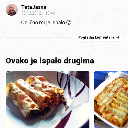
TetaJasna
30.12.2012.
10:46
Odlično mi je ispalo 🙂
Pogledaj komentare
Ovako je ispalo drugima