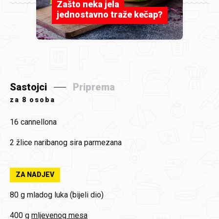
Zašto neka jela
jednostavno traže kečap?
Sastojci
Priprema
za
8 osoba
16
cannellona
2 žlice
naribanog sira parmezana
ZA NADJEV
80 g
mladog luka (bijeli dio)
400 g
mljevenog mesa