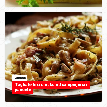
ivannna
Tagliatelle u umaku od šampinjona i
pancete