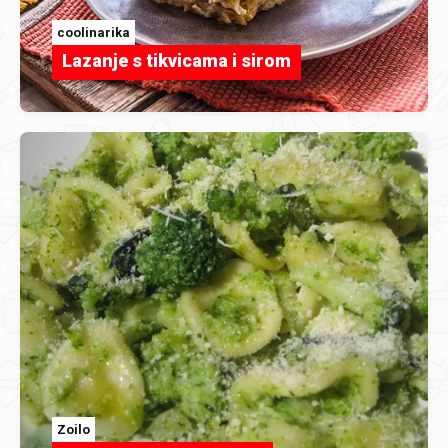
coolinarika
Lazanje s tikvicama i sirom
Zoilo