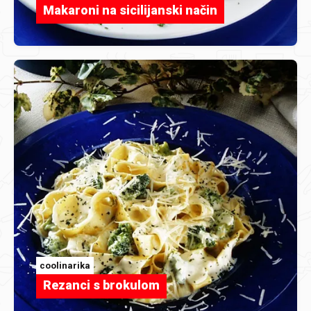
Makaroni na sicilijanski način
coolinarika
Rezanci s brokulom