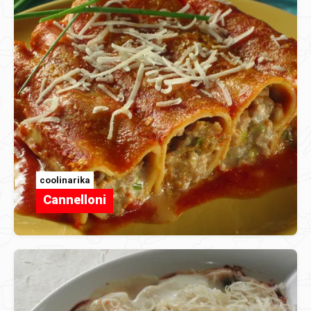
coolinarika
Cannelloni