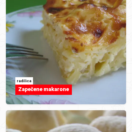
radilica
Zapečene makarone