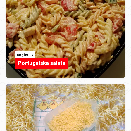
angie007
Portugalska salata