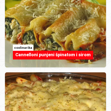
coolinarika
Cannelloni punjeni špinatom i sirom