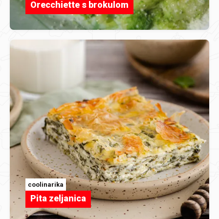
Orecchiette s brokulom
coolinarika
Pita zeljanica