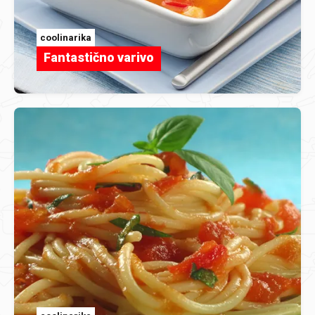
coolinarika
Fantastično varivo