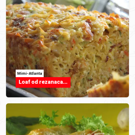
Mimi-Atlanta
Loaf od rezanaca...