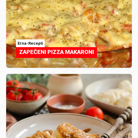
Erna-Recepti
ZAPEČENI PIZZA MAKARONI