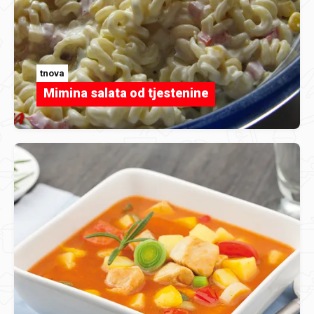
tnova
Mimina salata od tjestenine