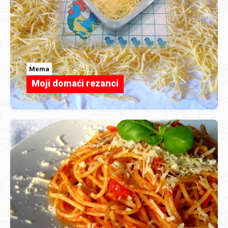
Mema
Moji domaći rezanci