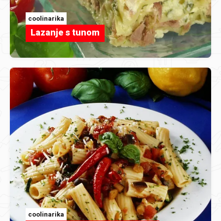
coolinarika
Lazanje s tunom
coolinarika