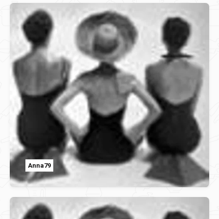
Anna79