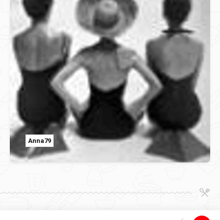
Anna79