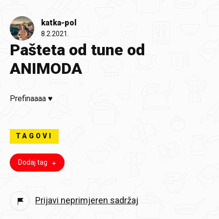
katka-pol
8.2.2021.
Pašteta od tune od
ANIMODA
Prefinaaaa ♥️
TAGOVI
Dodaj tag
Prijavi neprimjeren sadržaj