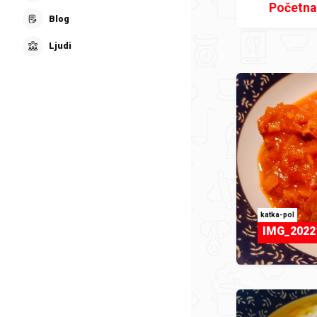
Početna
Blog
Ljudi
katka-pol
IMG_2022