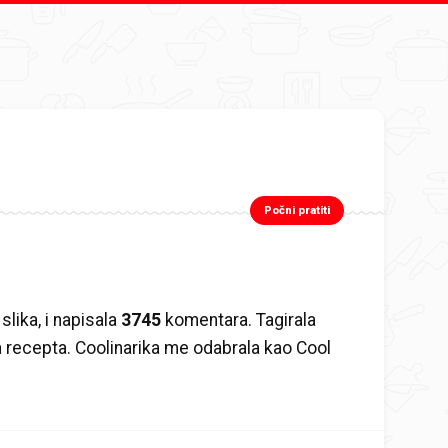
Počni pratiti
slika, i napisala
3745
komentara. Tagirala
 recepta. Coolinarika me odabrala kao Cool