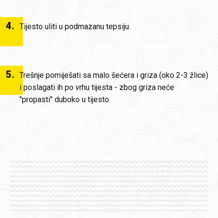
4
.
Tijesto uliti u podmazanu tepsiju.
5
.
Trešnje pomiješati sa malo šećera i griza (oko 2-3 žlice)
i poslagati ih po vrhu tijesta - zbog griza neće
"propasti" duboko u tijesto.