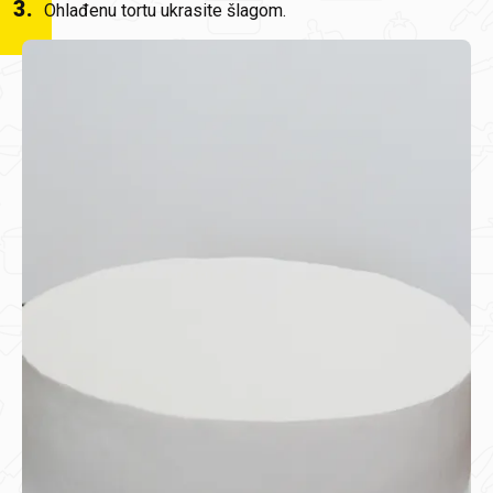
3
.
Ohlađenu tortu ukrasite šlagom.