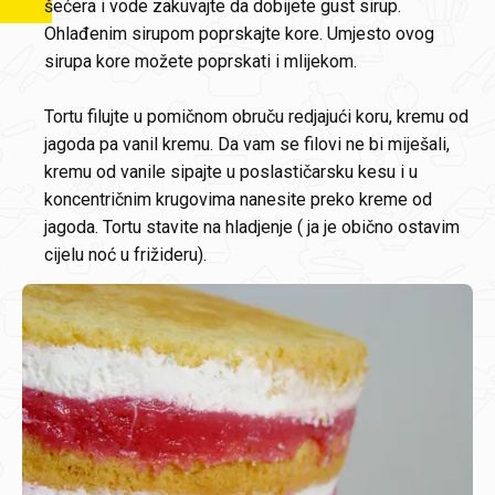
šećera i vode zakuvajte da dobijete gust sirup.
Ohlađenim sirupom poprskajte kore. Umjesto ovog
sirupa kore možete poprskati i mlijekom.
Tortu filujte u pomičnom obruču redjajući koru, kremu od
jagoda pa vanil kremu. Da vam se filovi ne bi miješali,
kremu od vanile sipajte u poslastičarsku kesu i u
koncentričnim krugovima nanesite preko kreme od
jagoda. Tortu stavite na hladjenje ( ja je obično ostavim
cijelu noć u frižideru).