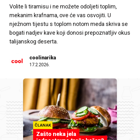
Volite li tiramisu i ne možete odoljeti toplim,
mekanim krafnama, ove će vas osvojiti. U
nježnom tijestu s toplom notom meda skriva se
bogati nadjev kave koji donosi prepoznatljiv okus
talijanskog deserta.
coolinarika
17.2.2026.
ČLANAK
Zašto neka jela