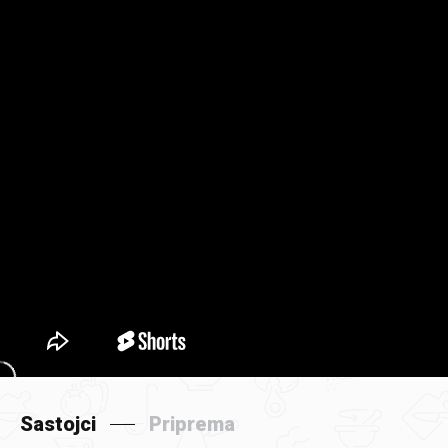
Sastojci
Priprema