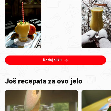
Dodaj sliku
Još recepata za ovo jelo