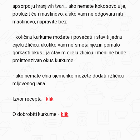
apsorpciju hranjivih tvari... ako nemate kokosovo ulje,
poslužit će i maslinovo, a ako vam ne odgovara niti
maslinovo, napravite bez
- količinu kurkume možete i povećati i staviti jednu
cijelu žličicu, ukoliko vam ne smeta njezin pomalo
gorkasti okus... ja stavim cijelu žličicu i meni ne bude
preintenzivan okus kurkume
- ako nemate chia sjemenke možete dodati i žličicu
mljevenog lana
Izvor recepta -
klik
O dobrobiti kurkume -
klik