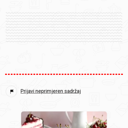
Prijavi neprimjeren sadržaj