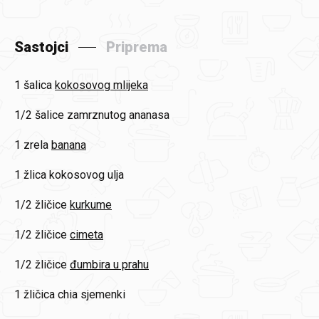
Sastojci
Priprema
1 šalica
kokosovog mlijeka
1/2 šalice
zamrznutog ananasa
1 zrela
banana
1 žlica
kokosovog ulja
1/2 žličice
kurkume
1/2 žličice
cimeta
1/2 žličice
đumbira u prahu
1 žličica
chia sjemenki