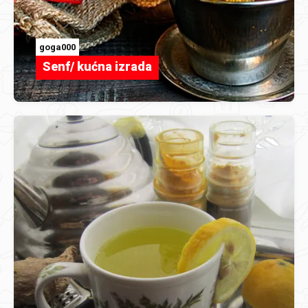
goga000
Senf/ kućna izrada