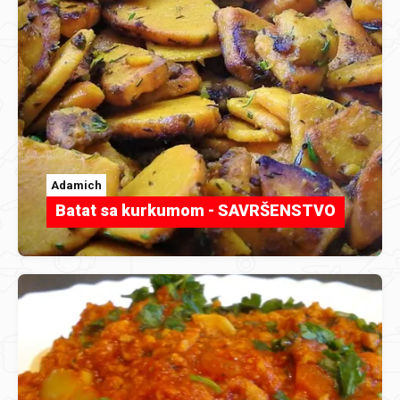
Adamich
Batat sa kurkumom - SAVRŠENSTVO