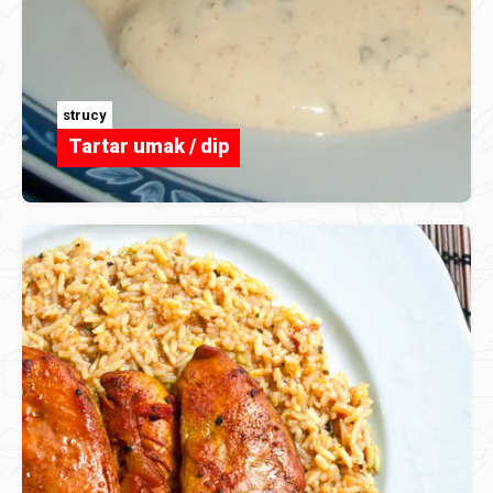
strucy
Tartar umak / dip