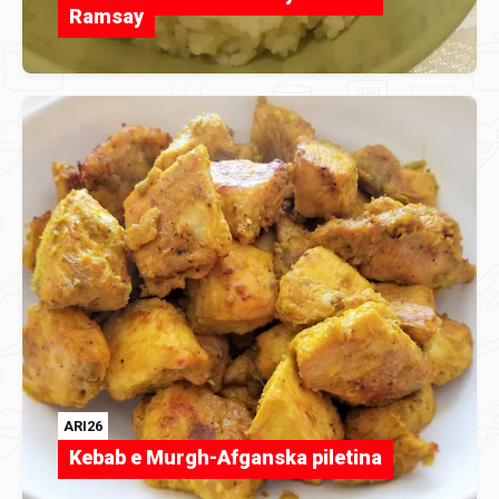
Ramsay
ARI26
Kebab e Murgh-Afganska piletina