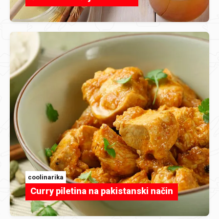
coolinarika
Curry piletina na pakistanski način