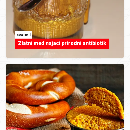
eva-mil
Zlatni med najaci prirodni antibiotik