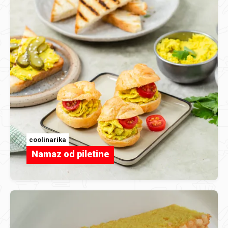
coolinarika
Namaz od piletine