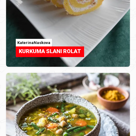
KaterinaNaskova
KURKUMA SLANI ROLAT