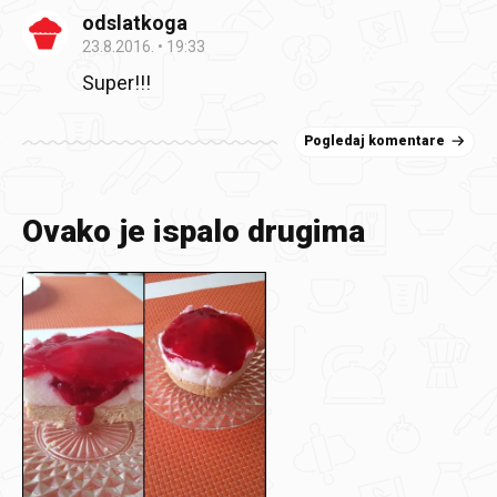
odslatkoga
23.8.2016.
19:33
Super!!!
Pogledaj komentare
Ovako je ispalo drugima