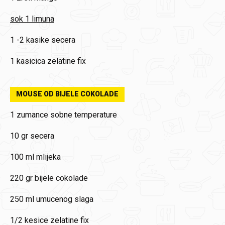
sok 1 limuna
1 -2 kasike secera
1 kasicica zelatine fix
MOUSE OD BIJELE COKOLADE
1 zumance sobne temperature
10 gr secera
100 ml mlijeka
220 gr bijele cokolade
250 ml umucenog slaga
1/2 kesice zelatine fix