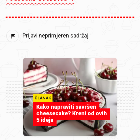
Prijavi neprimjeren sadržaj
ČLANAK
Kako napraviti savršen
cheesecake? Kreni od ovih
5 ideja