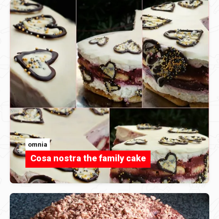
omnia
Cosa nostra the family cake