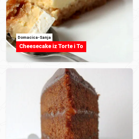
Domacica-Sanja
Cheesecake iz Torte i To