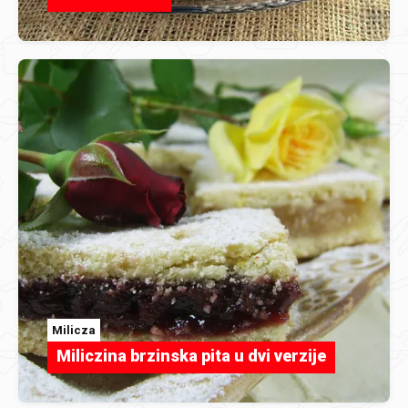
Milicza
Miliczina brzinska pita u dvi verzije