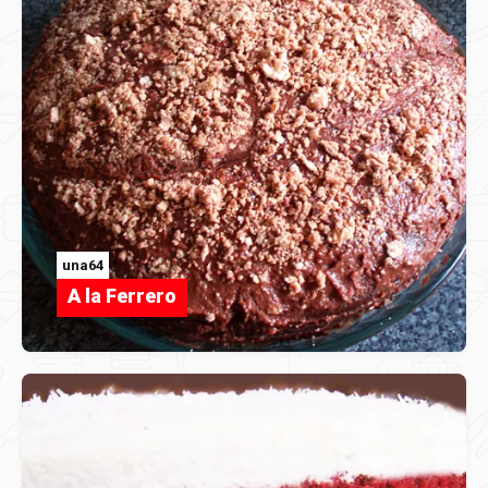
una64
A la Ferrero