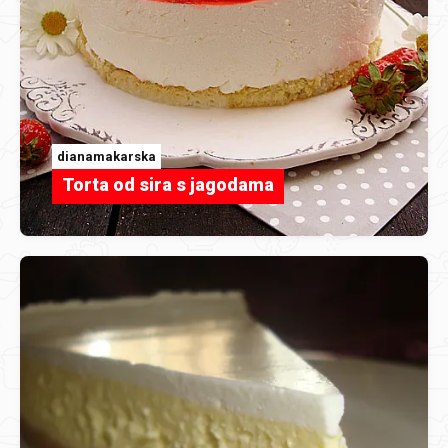
dianamakarska
Torta od sira s jagodama