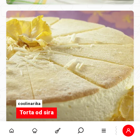
coolinarika
Torta od sira