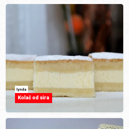
lynda
Kolač od sira