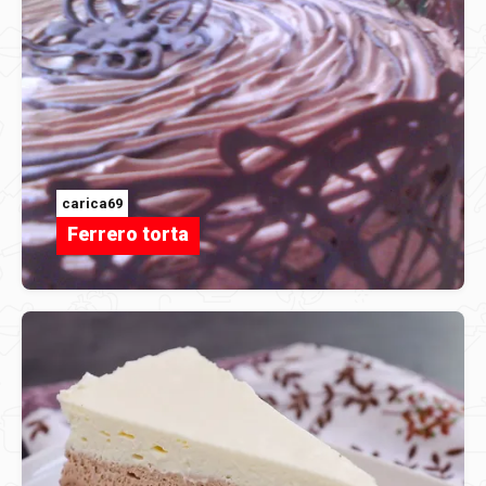
carica69
Ferrero torta