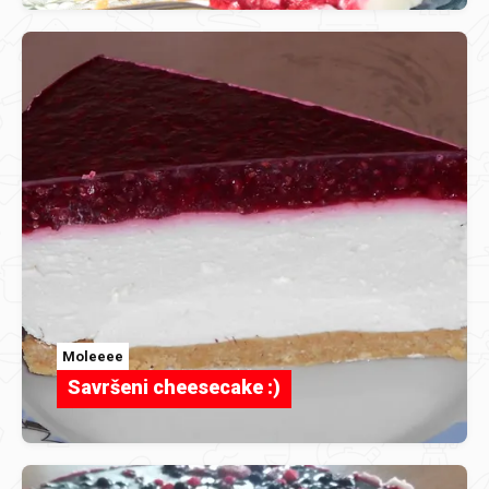
Moleeee
Savršeni cheesecake :)