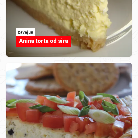
zavajun
Anina torta od sira