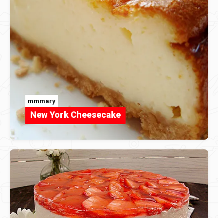
mmmary
New York Cheesecake