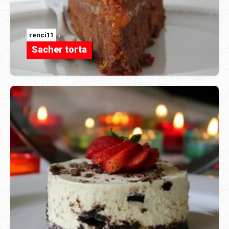
renci11
Sacher torta