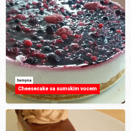
Semyna
Cheesecake sa sumskim vocem