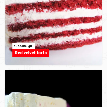
cupcake-girl
Red velvet torta