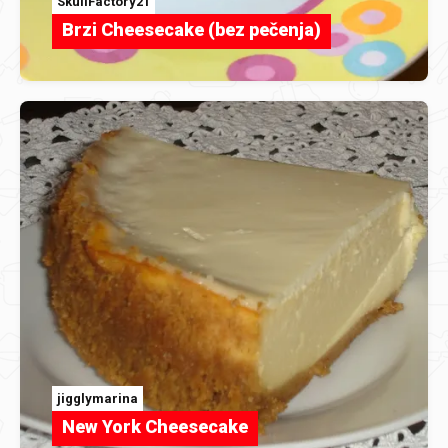
SkullFactory21
Brzi Cheesecake (bez pečenja)
jigglymarina
New York Cheesecake