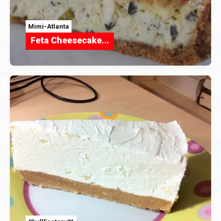
Mimi-Atlanta
Feta Cheesecake...