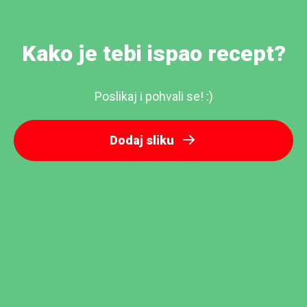
Kako je tebi ispao recept?
Poslikaj i pohvali se! :)
Dodaj sliku