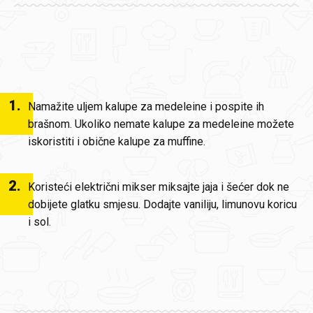
1
.
Namažite uljem kalupe za medeleine i pospite ih
brašnom. Ukoliko nemate kalupe za medeleine možete
iskoristiti i obične kalupe za muffine.
2
.
Koristeći električni mikser miksajte jaja i šećer dok ne
dobijete glatku smjesu. Dodajte vaniliju, limunovu koricu
i sol.