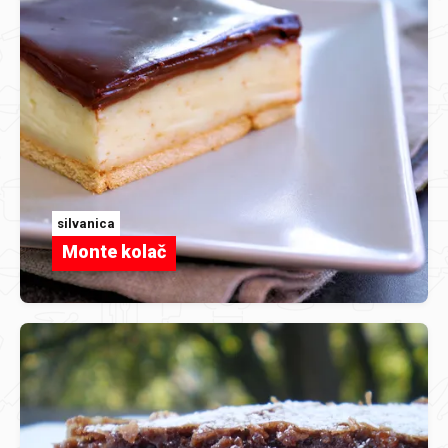
silvanica
Monte kolač