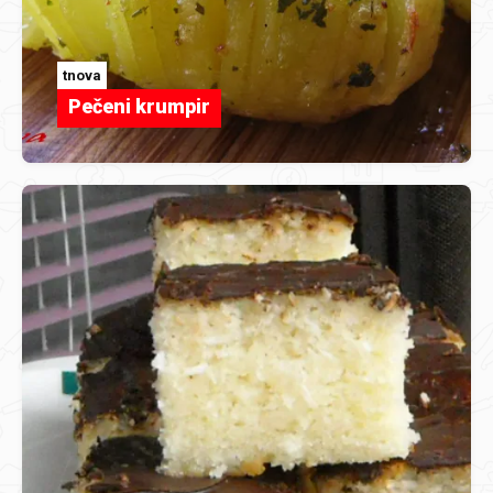
tnova
Pečeni krumpir