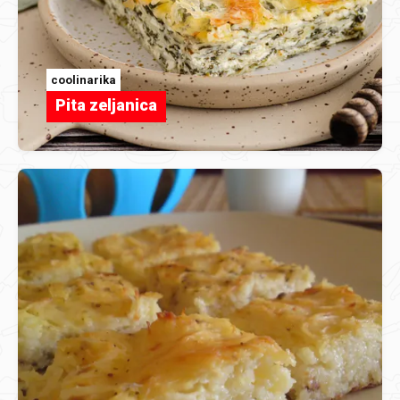
coolinarika
Pita zeljanica