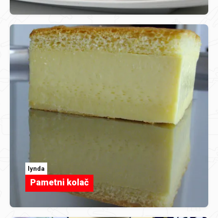
lynda
Pametni kolač