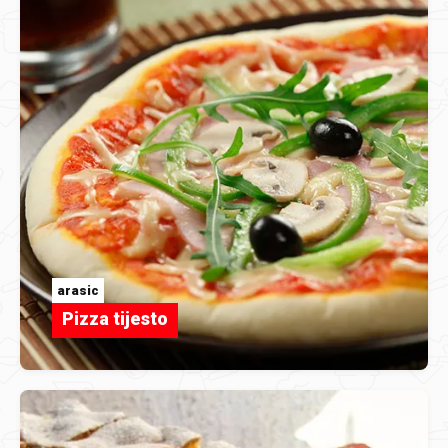
arasic
Pizza tijesto