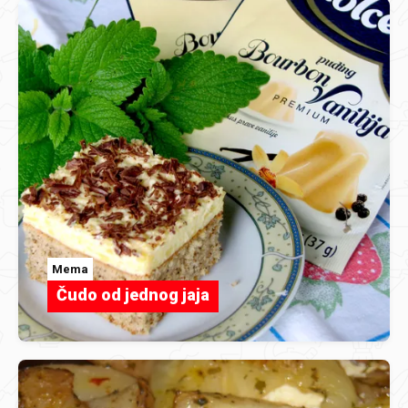
Mema
Čudo od jednog jaja