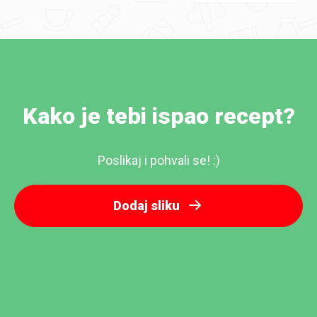
Kako je tebi ispao recept?
Poslikaj i pohvali se! :)
Dodaj sliku