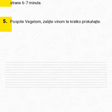
strane 6-7 minuta.
5
.
Pospite Vegetom, zalijte vinom te kratko prokuhajte.