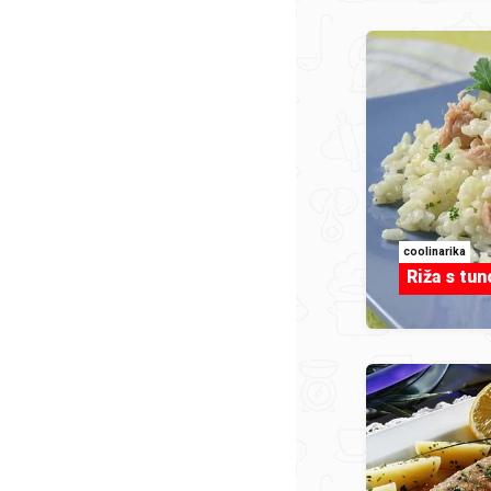
coolinarika
Riža s tu