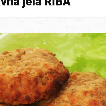
vna jela RIBA