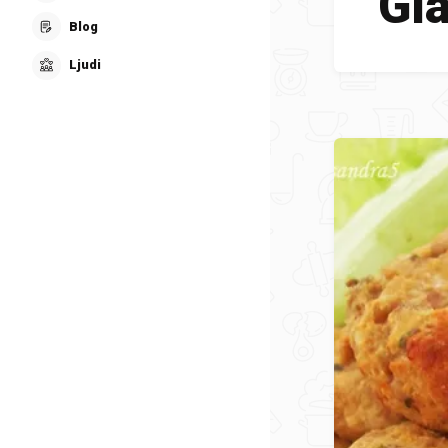
Gla
Blog
Ljudi