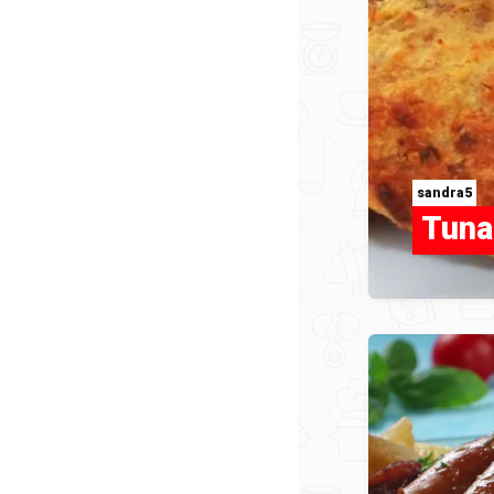
sandra5
Tuna