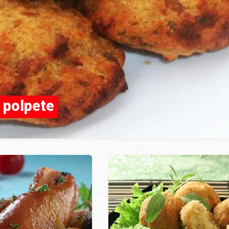
 polpete