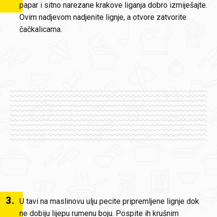
papar i sitno narezane krakove liganja dobro izmiješajte.
Ovim nadjevom nadjenite lignje, a otvore zatvorite
čačkalicama.
3
.
U tavi na maslinovu ulju pecite pripremljene lignje dok
ne dobiju lijepu rumenu boju. Pospite ih krušnim