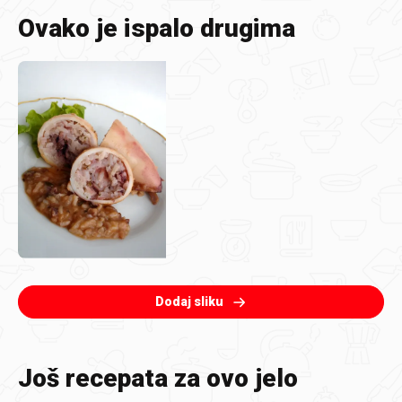
Ovako je ispalo drugima
Dodaj sliku
Još recepata za ovo jelo