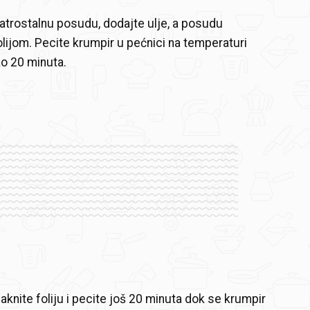
vatrostalnu posudu, dodajte ulje, a posudu
folijom. Pecite krumpir u pećnici na temperaturi
o 20 minuta.
knite foliju i pecite još 20 minuta dok se krumpir