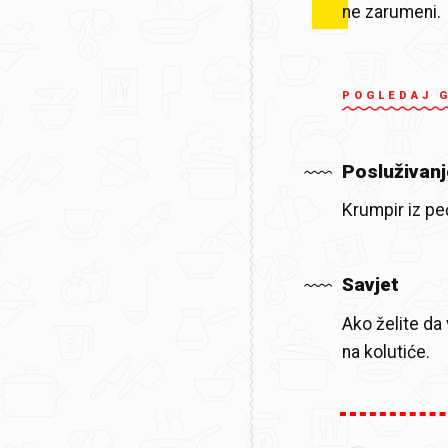
ne zarumeni.
POGLEDAJ 
Posluživanj
Krumpir iz pe
Savjet
Ako želite da
na kolutiće.