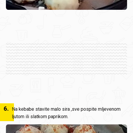
6
.
Na kebabe stavite malo sira ,sve pospite mljevenom
ljutom ili slatkom paprikom.