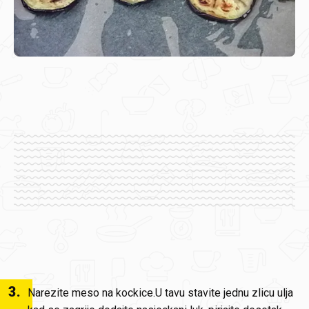
3
.
Narezite meso na kockice.U tavu stavite jednu zlicu ulja