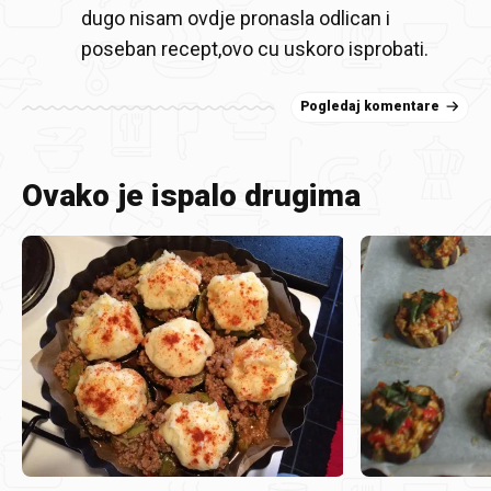
dugo nisam ovdje pronasla odlican i
poseban recept,ovo cu uskoro isprobati.
Pogledaj komentare
Ovako je ispalo drugima