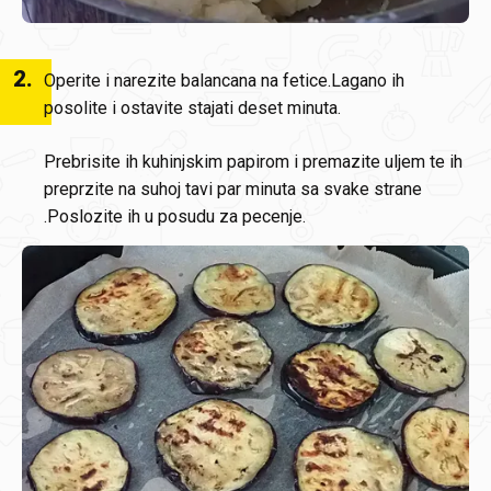
2
.
Operite i narezite balancana na fetice.Lagano ih
posolite i ostavite stajati deset minuta.
Prebrisite ih kuhinjskim papirom i premazite uljem te ih
preprzite na suhoj tavi par minuta sa svake strane
.Poslozite ih u posudu za pecenje.