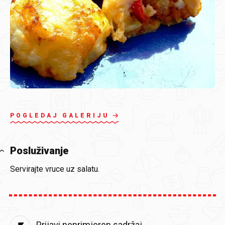
POGLEDAJ GALERIJU
Posluživanje
Servirajte vruce uz salatu.
Prijavi neprimjeren sadržaj