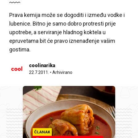
Prava kemija može se dogoditi i između vodke i
lubenice. Bitno je samo dobro protresti prije
upotrebe, a serviranje hladnog koktela u
epruvetama bit će pravo iznenađenje vašim
gostima.
coolinarika
22.7.2011.
•
Arhivirano
ČLANAK