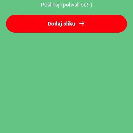
Poslikaj i pohvali se! :)
Dodaj sliku