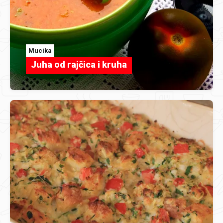
Mucika
Juha od rajčica i kruha