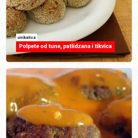
unikatica
Polpete od tune, patlidzana i tikvica