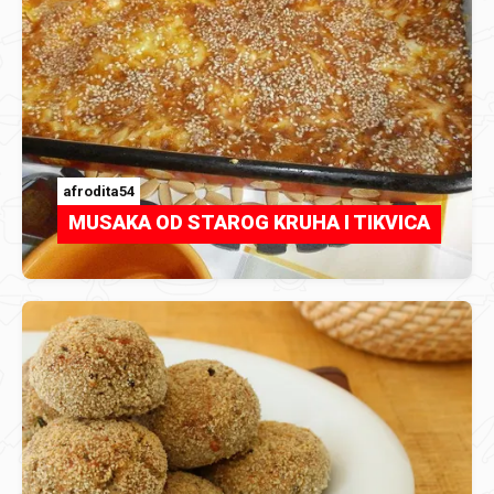
afrodita54
MUSAKA OD STAROG KRUHA I TIKVICA