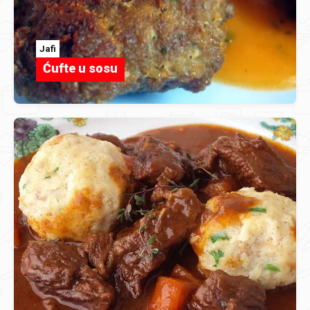
Jafi
Ćufte u sosu