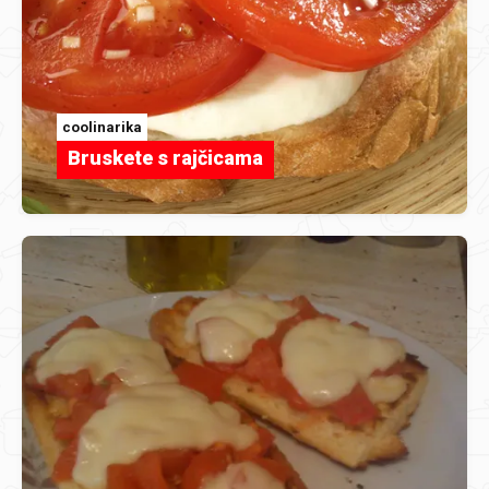
coolinarika
Bruskete s rajčicama