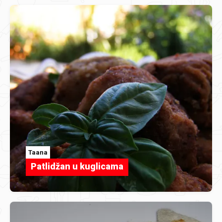
Taana
Patlidžan u kuglicama