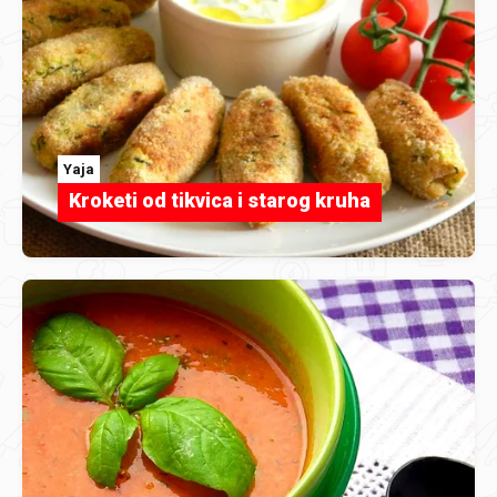
Yaja
Kroketi od tikvica i starog kruha