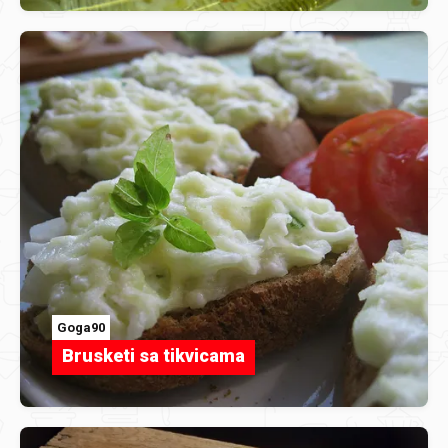
Goga90
Brusketi sa tikvicama