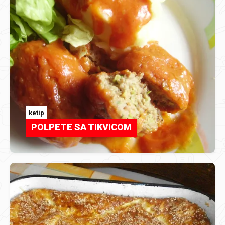
ketip
POLPETE SA TIKVICOM