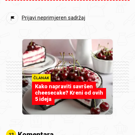
Prijavi neprimjeren sadržaj
ČLANAK
Kako napraviti savršen
cheesecake? Kreni od ovih
5 ideja
Komentara
12