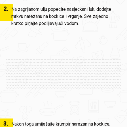
2
.
Na zagrijanom ulju popecite nasjeckani luk, dodajte
mrkvu narezanu na kockice i vrganje. Sve zajedno
kratko pirjajte podlijevajući vodom.
3
.
Nakon toga umiješajte krumpir narezan na kockice,