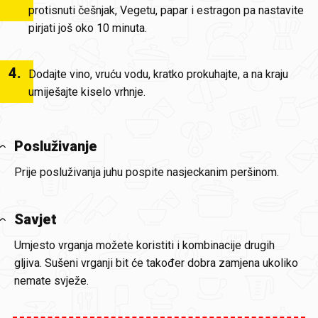
protisnuti češnjak, Vegetu, papar i estragon pa nastavite
pirjati još oko 10 minuta.
4
.
Dodajte vino, vruću vodu, kratko prokuhajte, a na kraju
umiješajte kiselo vrhnje.
Posluživanje
Prije posluživanja juhu pospite nasjeckanim peršinom.
Savjet
Umjesto vrganja možete koristiti i kombinacije drugih
gljiva. Sušeni vrganji bit će također dobra zamjena ukoliko
nemate svježe.