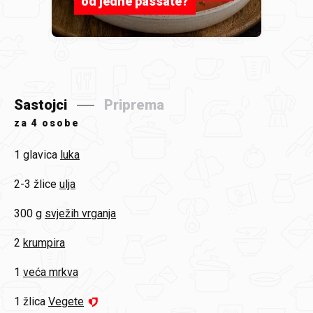
od jedne passate?
Sastojci
Priprema
za
4 osobe
1 glavica
luka
2-3 žlice
ulja
300 g
svježih vrganja
2
krumpira
1
veća mrkva
1 žlica
Vegete