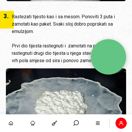
3
.
Rastezati tijesto kao i sa mesom. Ponoviti 3 puta i
zamotati kao paket. Svaki sloj dobro poprskati sa
emulzijom.
Prvi dio tijesta rastegnuti i zamotati na prazno, zatim
rastegnuti drugi dio tijesta u njega staviti prvi, dodati na
vrh pola smjese od sira i ponovo zamotati kao paket.