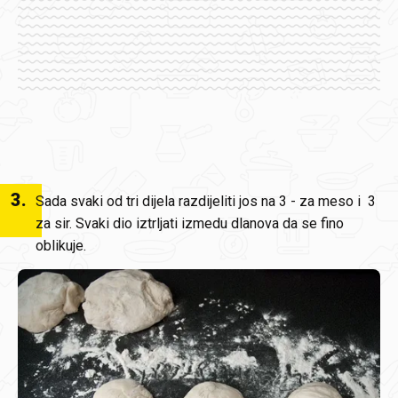
3
.
Sada svaki od tri dijela razdijeliti jos na 3 - za meso i 3
za sir. Svaki dio iztrljati izmedu dlanova da se fino
oblikuje.