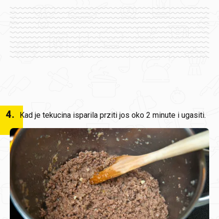
4
.
Kad je tekucina isparila prziti jos oko 2 minute i ugasiti.