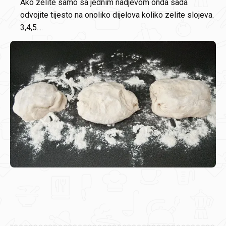
Ako zelite samo sa jednim nadjevom onda sada
odvojite tijesto na onoliko dijelova koliko zelite slojeva.
3,4,5....