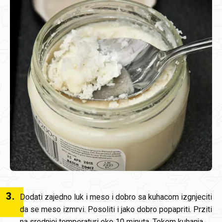
3
.
Dodati zajedno luk i meso i dobro sa kuhacom izgnjeciti
da se meso izmrvi. Posoliti i jako dobro popapriti. Prziti
na srednjoj temperaturi oko 10 minuta. Tokom kuhanja