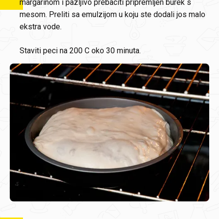
margarinom i pazljivo prebaciti pripremljen burek s
mesom. Preliti sa emulzijom u koju ste dodali jos malo
ekstra vode.
Staviti peci na 200 C oko 30 minuta.