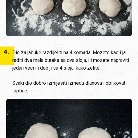
4
.
Dio za jabuke razdijeliti na 4 komada. Mozete kao i ja
raditi dva mala bureka sa dva sloja, ili mozete napraviti
jedan veci ili deblji sa 4 sloja. kako zelite.
Svaki dio dobro izmijesiti izmedu dlanova i oblikovati
loptice.