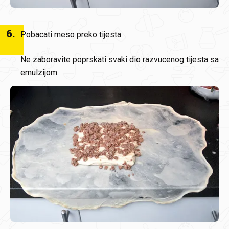
6
.
Pobacati meso preko tijesta
Ne zaboravite poprskati svaki dio razvucenog tijesta sa
emulzijom.