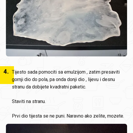
4
.
Tijesto sada pomociti sa emulzijom , zatim presaviti
gornji dio do pola, pa onda donji dio , lijevu i desnu
stranu da dobijete kvadratni paketic.
Staviti na stranu.
Prvi dio tijesta se ne puni. Naravno ako zelite, mozete.