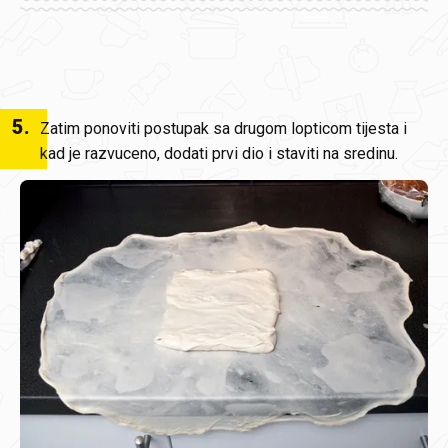
5
.
Zatim ponoviti postupak sa drugom lopticom tijesta i
kad je razvuceno, dodati prvi dio i staviti na sredinu.