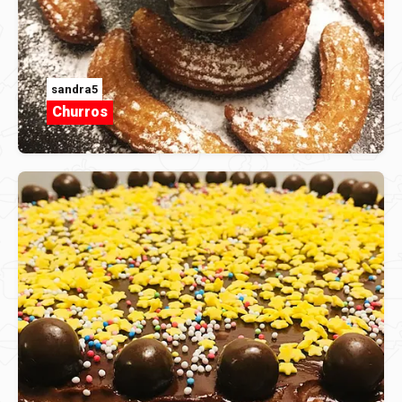
sandra5
Churros