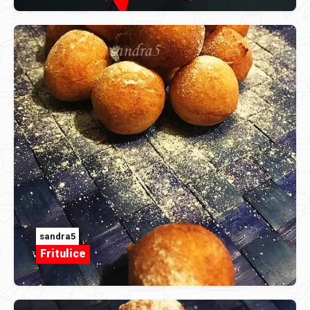
sandra5
Fritulice