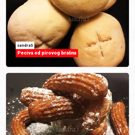
sandra5
Peciva od pirovog brašna