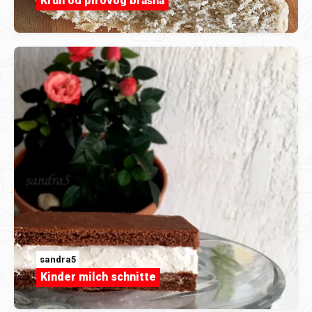
Kruh od pirovog brašna
sandra5
Kinder milch schnitte