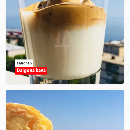
sandra5
Dalgona kava