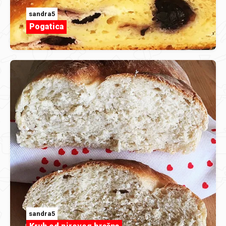
sandra5
Pogatica
sandra5