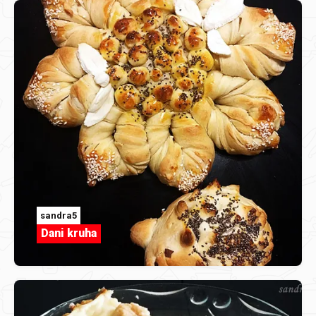
sandra5
Dani kruha