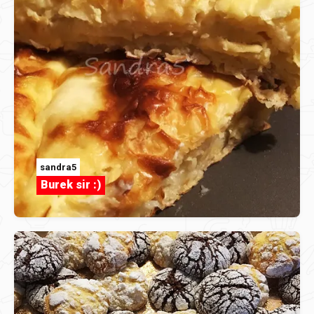
sandra5
Burek sir :)