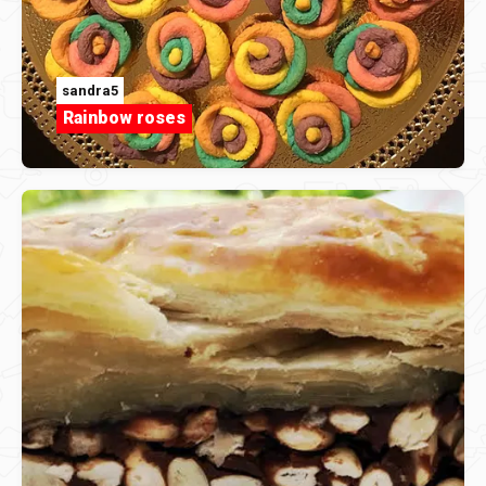
sandra5
Rainbow roses