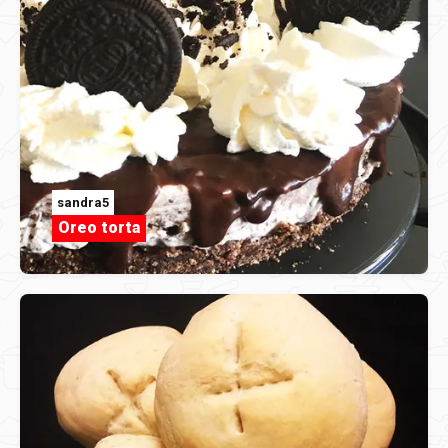
sandra5
Oreo torta