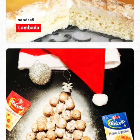
sandra5
Lambada