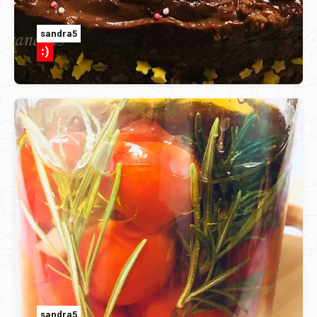
sandra5
:)
sandra5