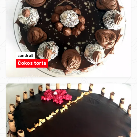
sandra5
Čokos torta