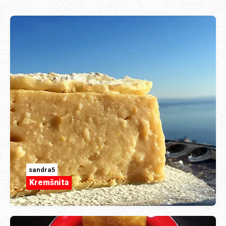
sandra5
Kremšnita