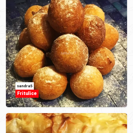
sandra5
Fritulice