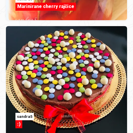
Marinirane cherry rajčice
sandra5
:)