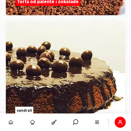
Torta od palente i čokolade
sandra5
Torta od palente i čokolade