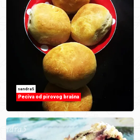
sandra5
Peciva od pirovog brašna