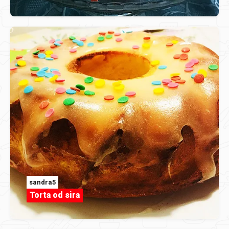
sandra5
Torta od sira