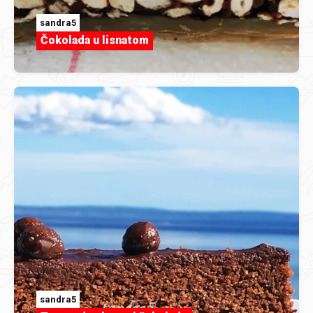
sandra5
Čokolada u lisnatom
sandra5