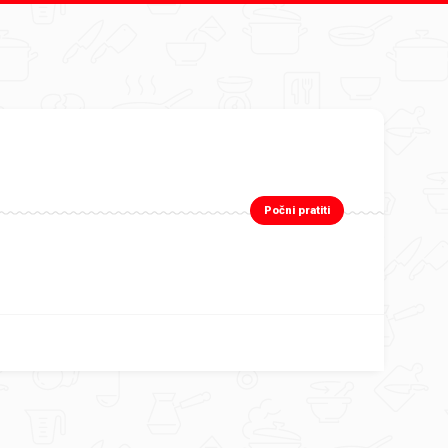
Počni pratiti