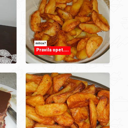
milica7
Pravila opet....