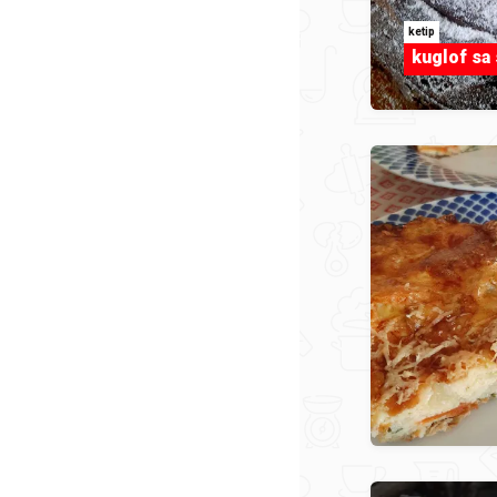
ketip
kuglof sa