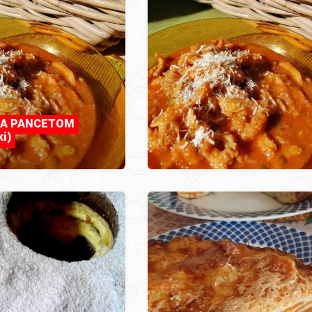
 SA PANCETOM
ki)