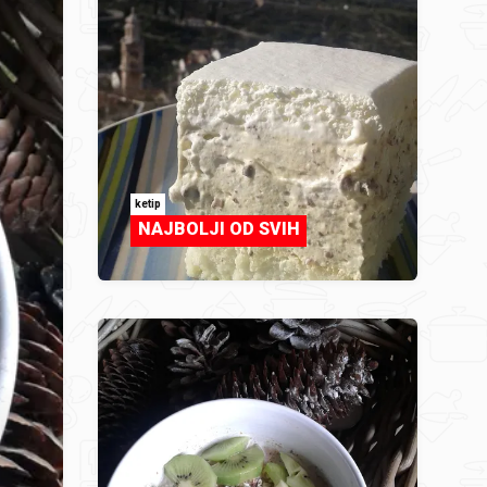
ketip
NAJBOLJI OD SVIH