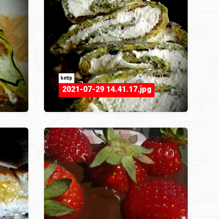
ketip
2021-07-29 14.41.17.jpg