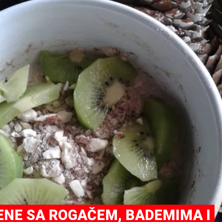
ENE SA ROGAČEM, BADEMIMA I