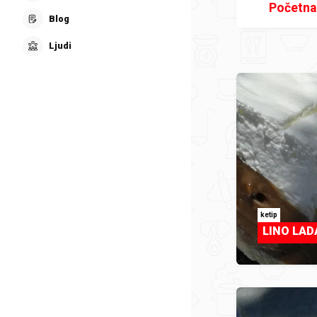
Početna
Blog
Ljudi
ketip
LINO LAD