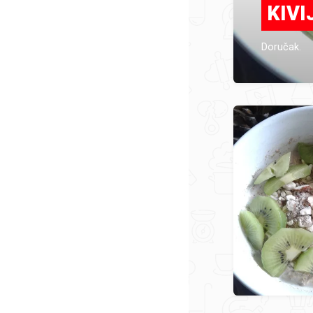
KIV
Doručak.