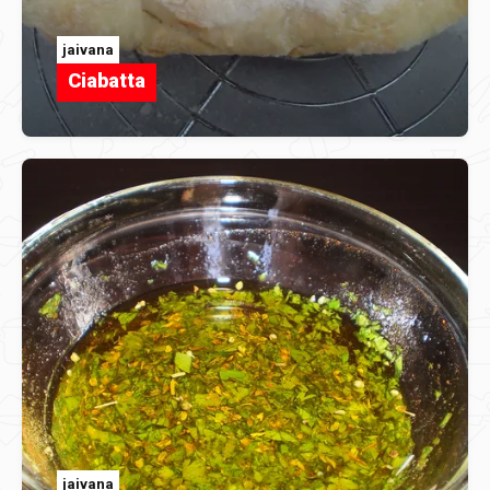
jaivana
Ciabatta
jaivana