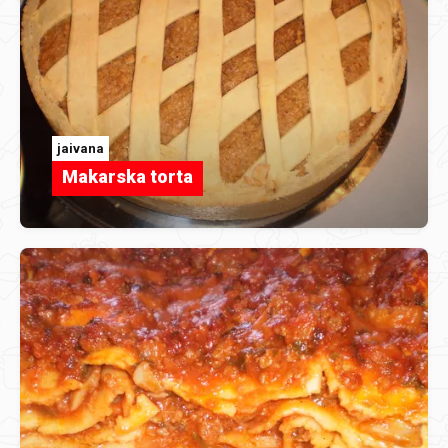
jaivana
Makarska torta