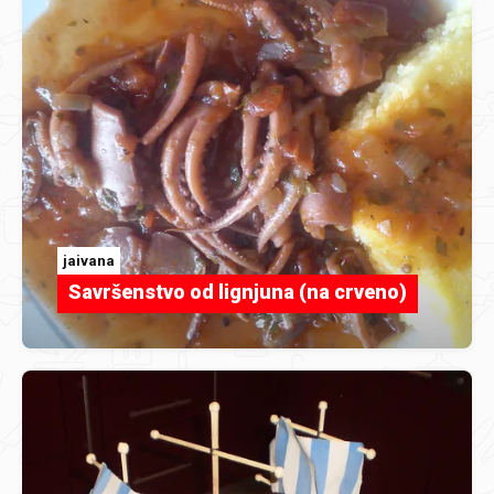
jaivana
Savršenstvo od lignjuna (na crveno)