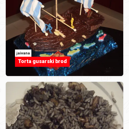
jaivana
Torta gusarski brod