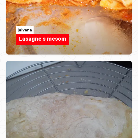
jaivana
Lasagne s mesom