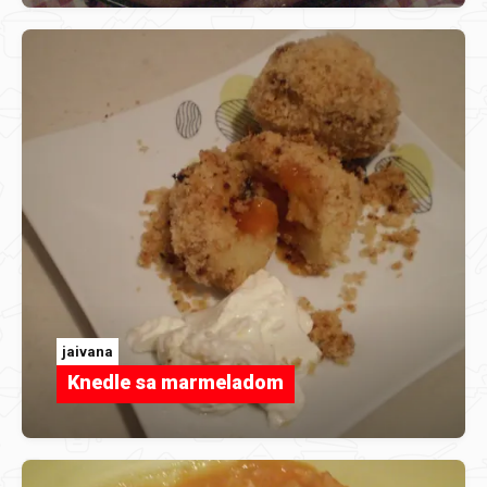
jaivana
Knedle sa marmeladom