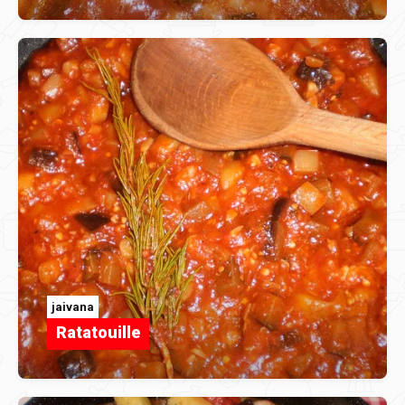
jaivana
Ratatouille