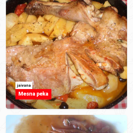
jaivana
Mesna peka