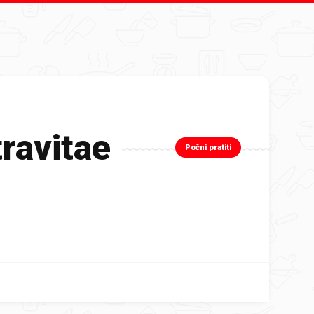
ravitae
Počni pratiti