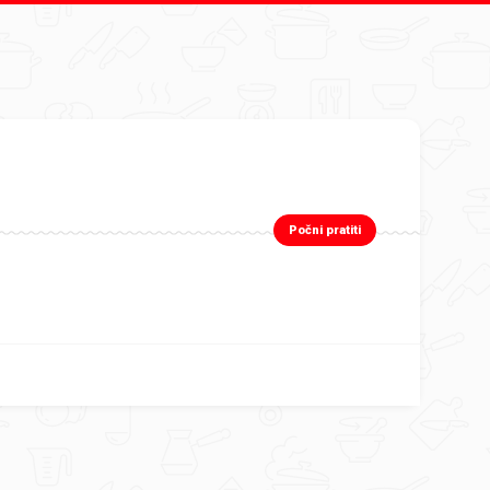
Počni pratiti