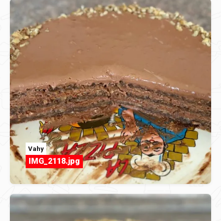
Vahy
IMG_2118.jpg