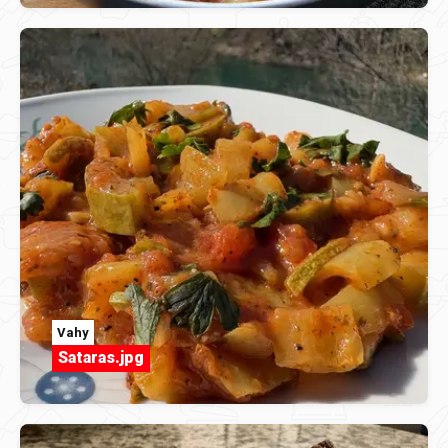
Vahy
Sataras.jpg