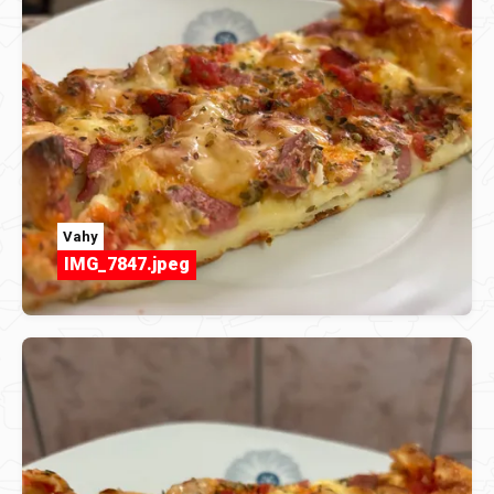
Vahy
IMG_7847.jpeg