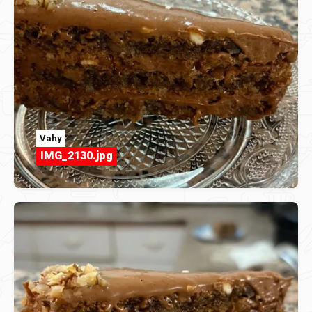
Vahy
IMG_2130.jpg