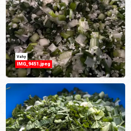
Vahy
IMG_9451.jpeg