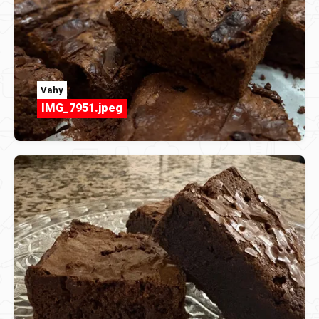
Vahy
IMG_7951.jpeg