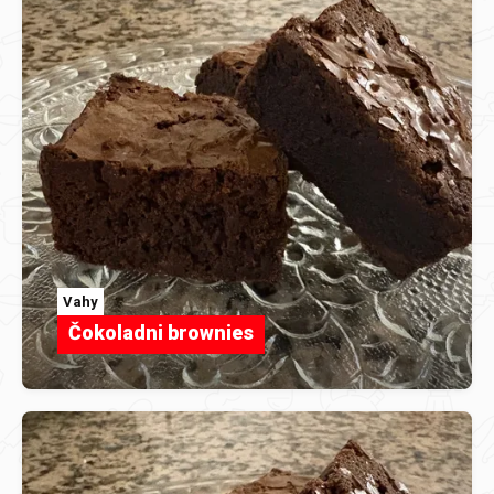
Vahy
Čokoladni brownies