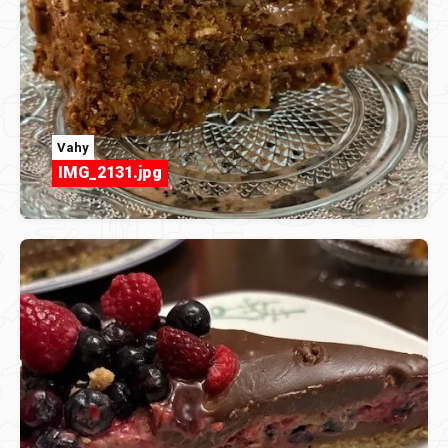
Vahy
IMG_2131.jpg