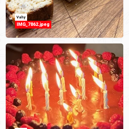
Vahy
IMG_7862.jpeg