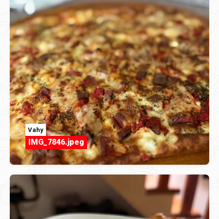
Vahy
IMG_7846.jpeg