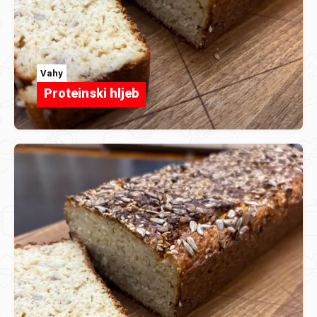
Vahy
Proteinski hljeb