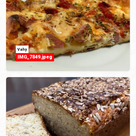
Vahy
IMG_7849.jpeg