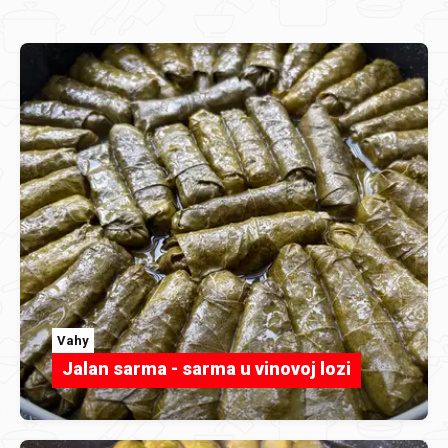
Vahy
Jalan sarma - sarma u vinovoj lozi