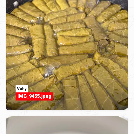
Vahy
IMG_9455.jpeg