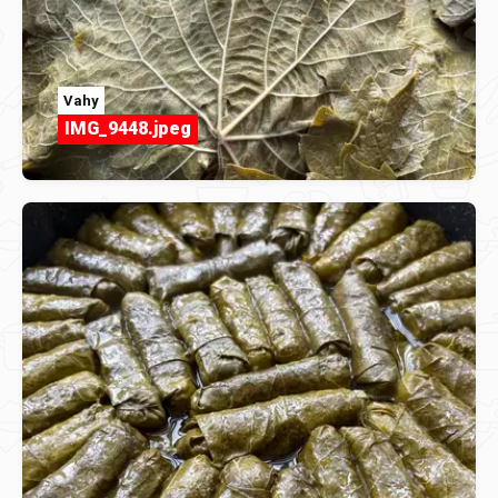
Vahy
IMG_9448.jpeg