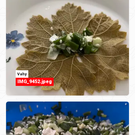
Vahy
IMG_9452.jpeg