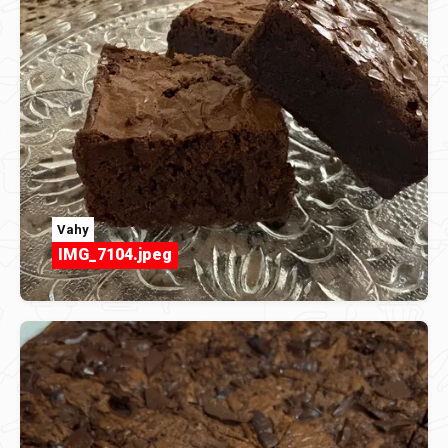
Vahy
IMG_7104.jpeg