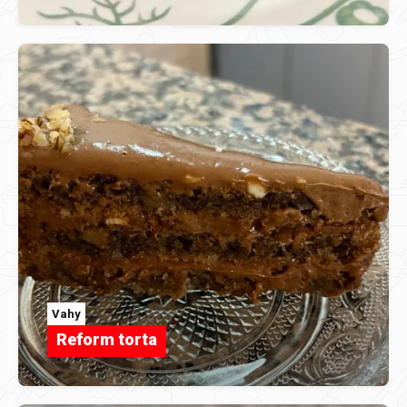
Vahy
Reform torta