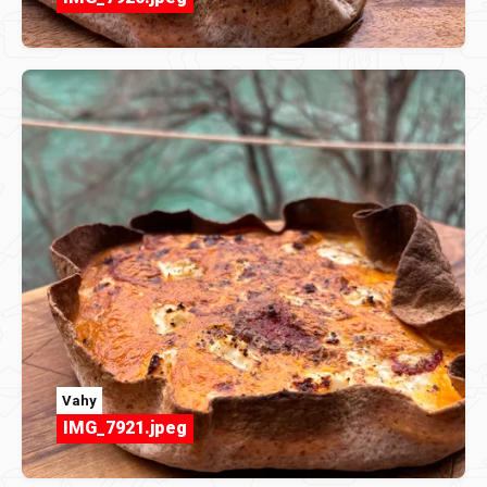
Vahy
IMG_7921.jpeg