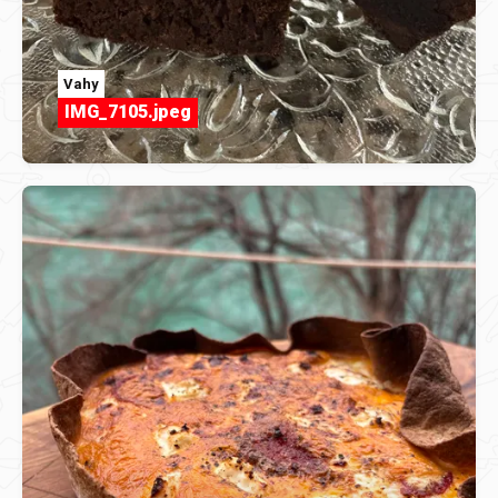
Vahy
IMG_7105.jpeg