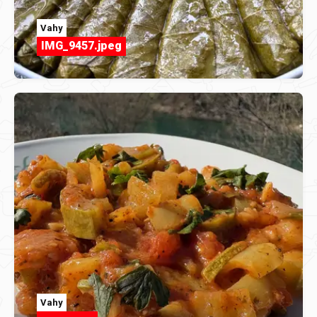
Vahy
IMG_9457.jpeg
Vahy