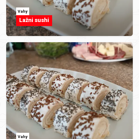
Vahy
Lažni sushi
Vahy