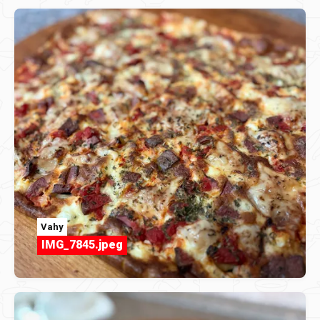
Vahy
IMG_7845.jpeg