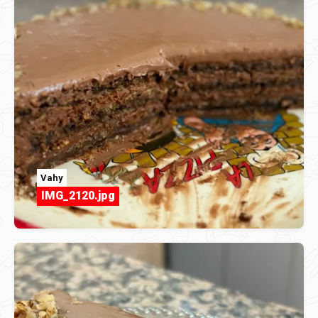
Vahy
IMG_2120.jpg