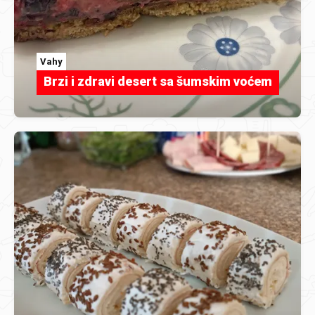
Vahy
Brzi i zdravi desert sa šumskim voćem