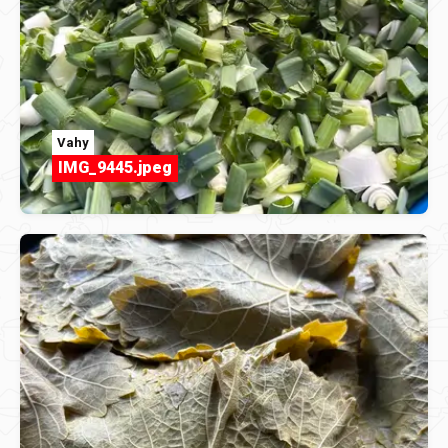
Vahy
IMG_9445.jpeg