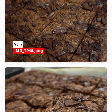
Vahy
IMG_7946.jpeg