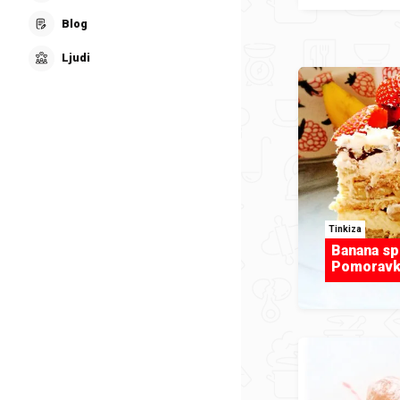
Blog
Ljudi
Tinkiza
Banana spl
Pomoravk