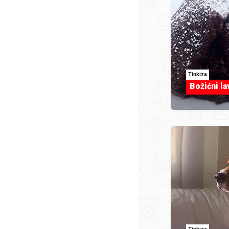
Tinkiza
Božićni la