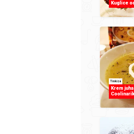
Kuglice od
Tinkiza
Krem juha 
Coolinari