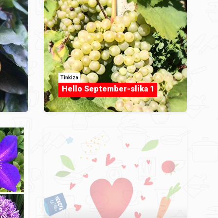
Tinkiza
Hello September-slika 1