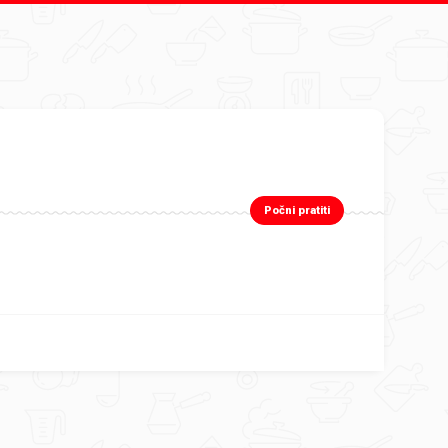
Počni pratiti