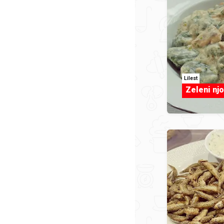
Lilest
Zeleni njo