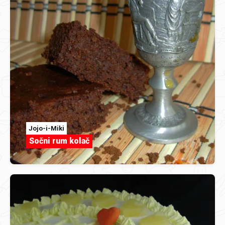
Jojo-i-Miki
Sočni rum kolač