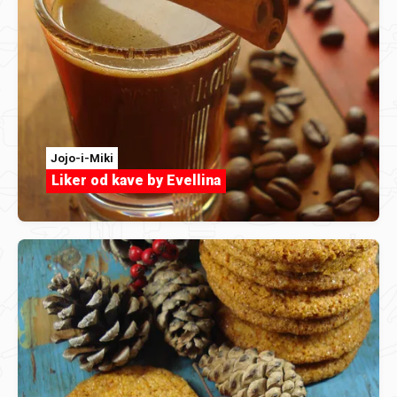
Jojo-i-Miki
Liker od kave by Evellina