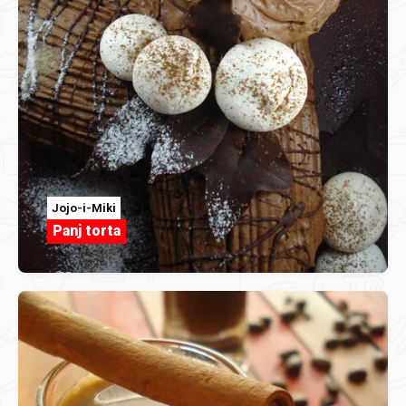
Jojo-i-Miki
Panj torta