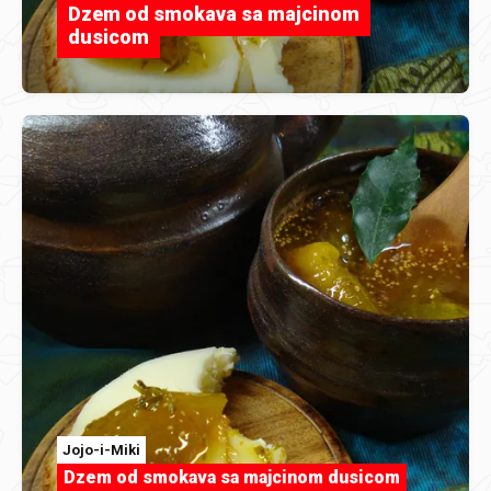
Dzem od smokava sa majcinom
dusicom
Jojo-i-Miki
Dzem od smokava sa majcinom dusicom