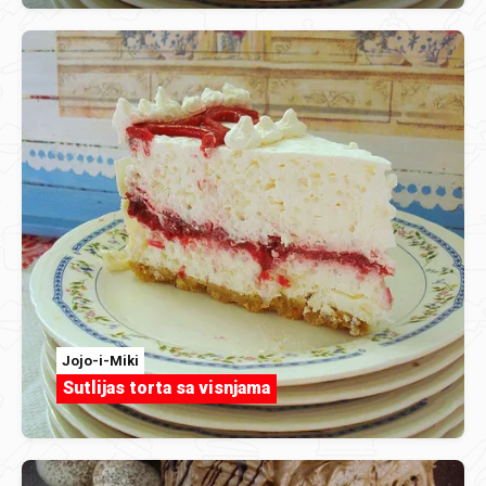
Jojo-i-Miki
Sutlijas torta sa visnjama