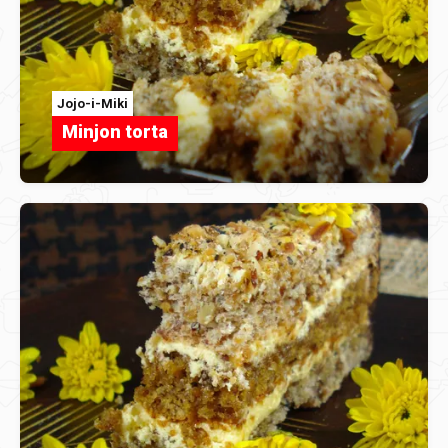
Jojo-i-Miki
Minjon torta