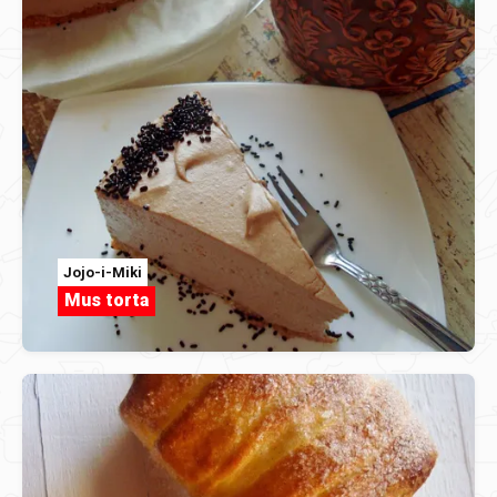
Jojo-i-Miki
Mus torta