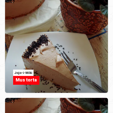
Jojo-i-Miki
Mus torta