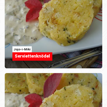
Jojo-i-Miki
Serviettenknödel