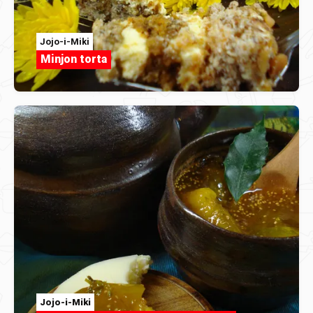
Jojo-i-Miki
Minjon torta
Jojo-i-Miki