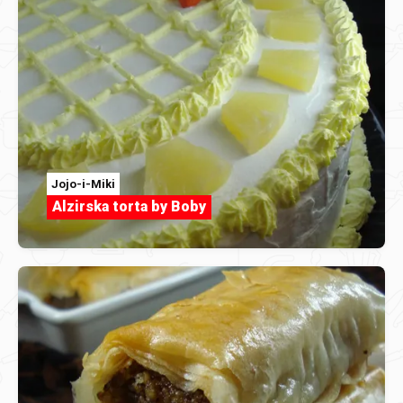
Jojo-i-Miki
Alzirska torta by Boby