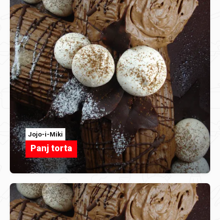
Jojo-i-Miki
Panj torta