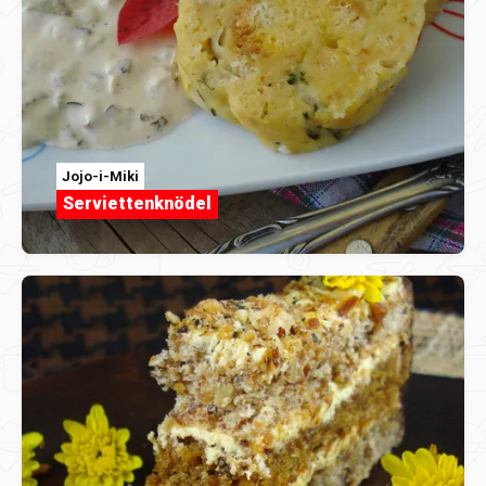
Jojo-i-Miki
Serviettenknödel