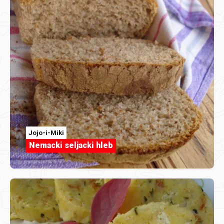
Jojo-i-Miki
Nemacki seljacki hleb