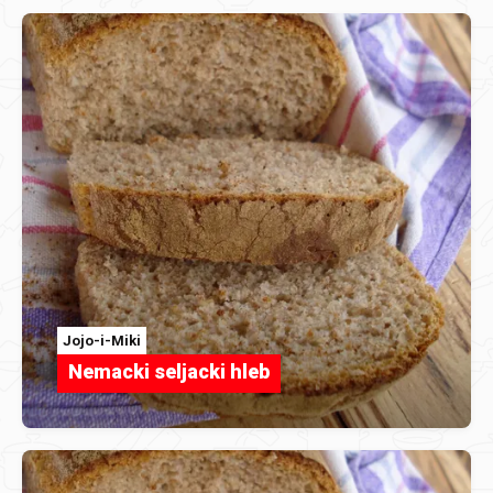
Jojo-i-Miki
Nemacki seljacki hleb