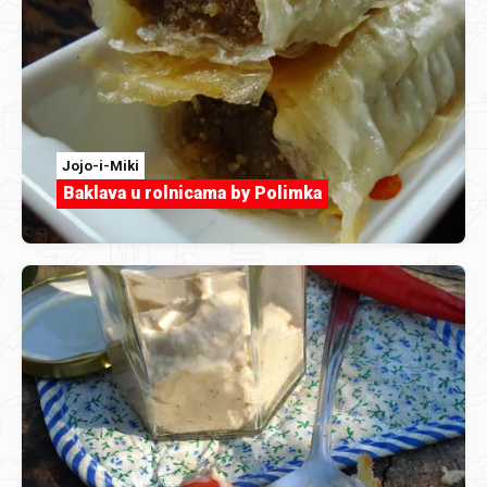
Jojo-i-Miki
Baklava u rolnicama by Polimka