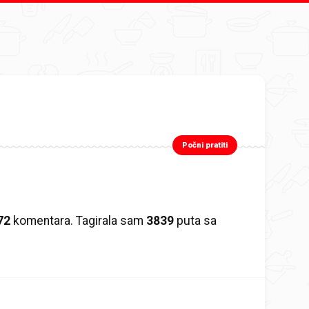
Počni pratiti
72
komentara. Tagirala sam
3839
puta sa