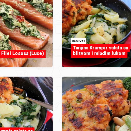
DaSilva1
Tanjina Krumpir salata sa
 Filei Lososa (Luce)
blitvom i mladim lukom