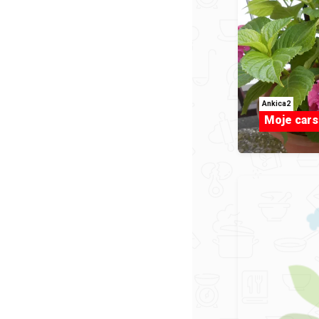
Ankica2
Moje cars