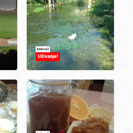
Ankica2
Uživanje!