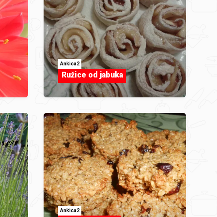
Ankica2
Ružice od jabuka
Ankica2