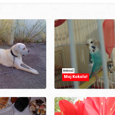
Ankica2
Moj Kokolo!