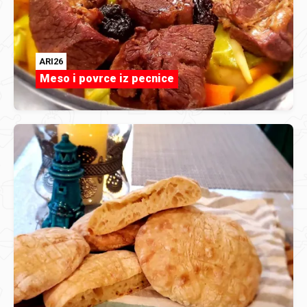
ARI26
Meso i povrce iz pecnice