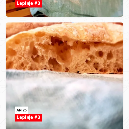
Lepinje #3
ARI26
Lepinje #3