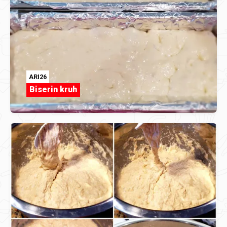
ARI26
Biserin kruh