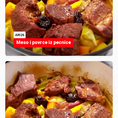
ARI26
Meso i povrce iz pecnice