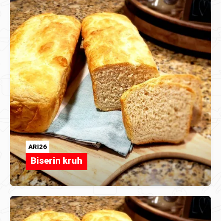
ARI26
Biserin kruh