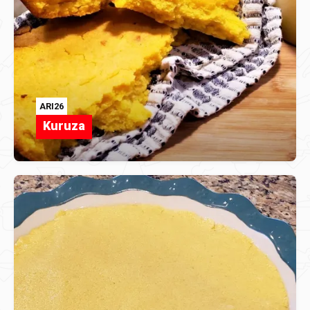
ARI26
Kuruza