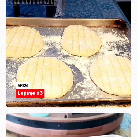
ARI26
Lepinje #3