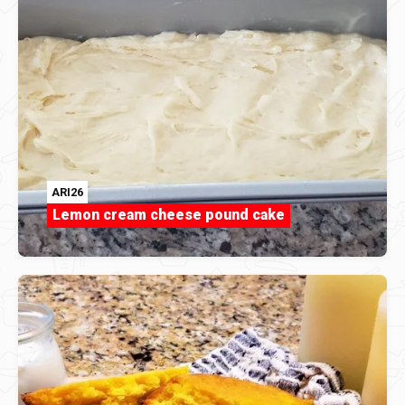
ARI26
Lemon cream cheese pound cake