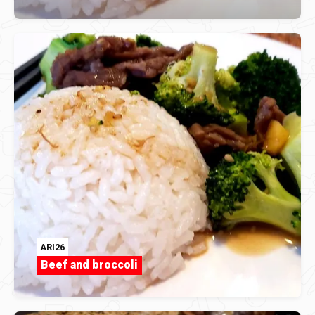
ARI26
Beef and broccoli