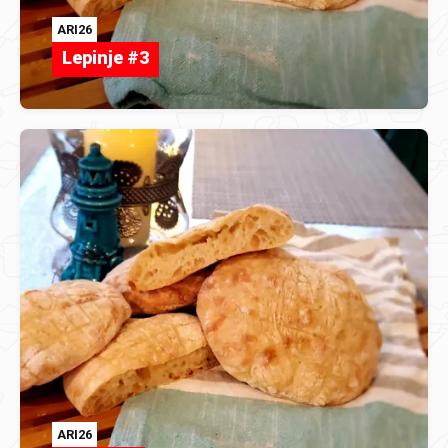
ARI26
Lepinje #3
ARI26