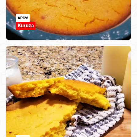
ARI26
Kuruza