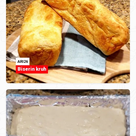
ARI26
Biserin kruh