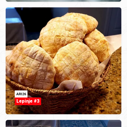
ARI26
Lepinje #3