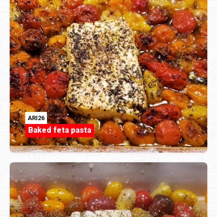
ARI26
Baked feta pasta