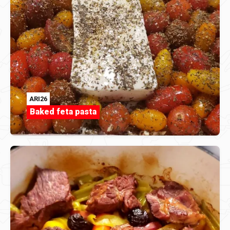
ARI26
Baked feta pasta