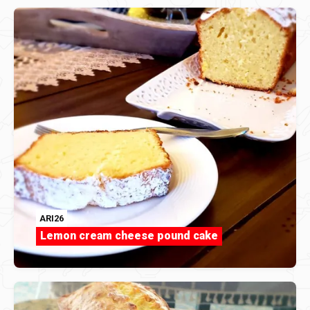
ARI26
Lemon cream cheese pound cake