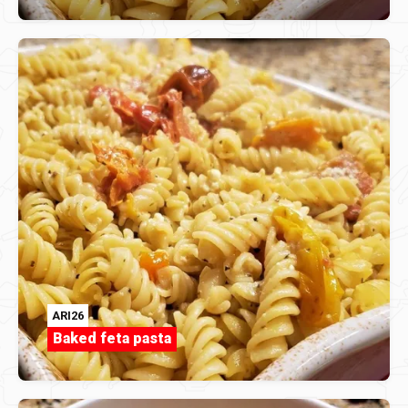
ARI26
Baked feta pasta