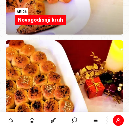
ARI26
Novogodisnji kruh
ARI26