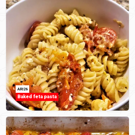
ARI26
Baked feta pasta