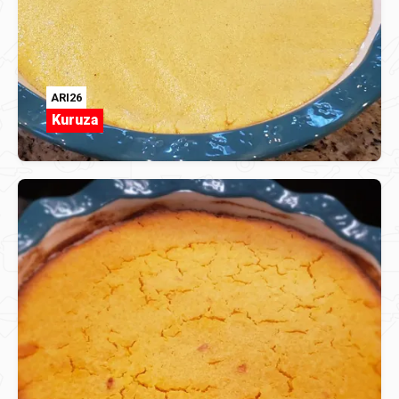
ARI26
Kuruza