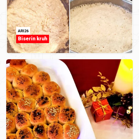
ARI26
Biserin kruh