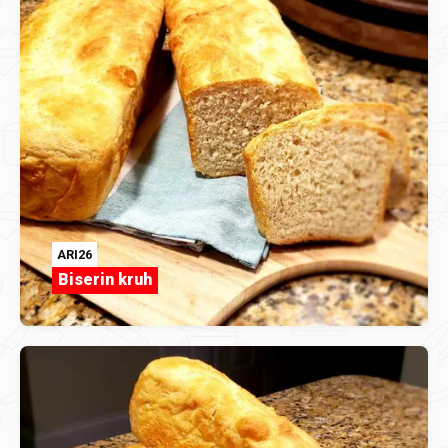
ARI26
Biserin kruh