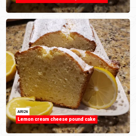
ARI26
Lemon cream cheese pound cake