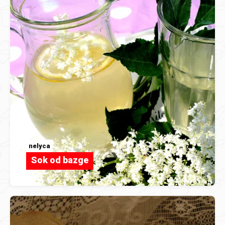
nelyca
Sok od bazge