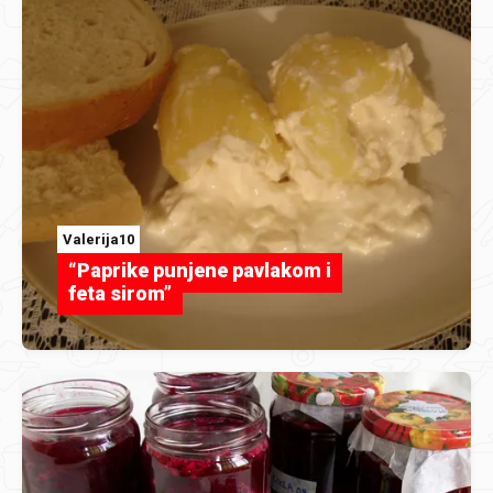
Valerija10
“Paprike punjene pavlakom i
feta sirom”