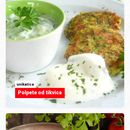
unikatica
Polpete od tikvica