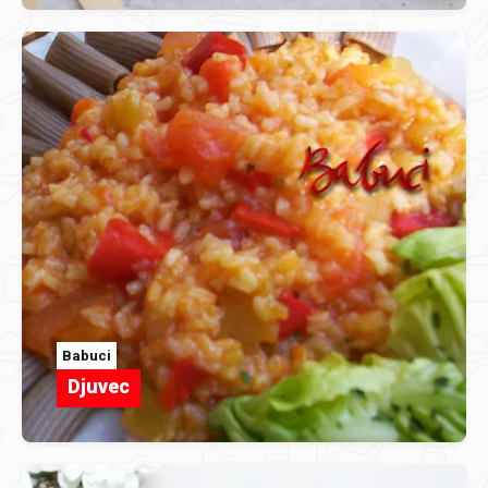
Babuci
Djuvec