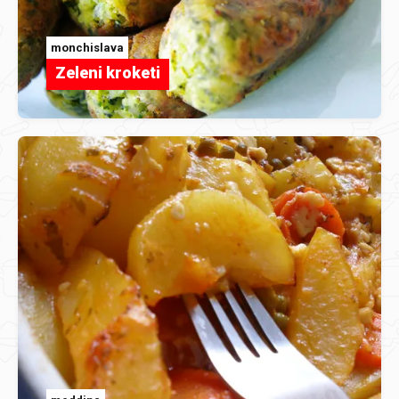
monchislava
Zeleni kroketi