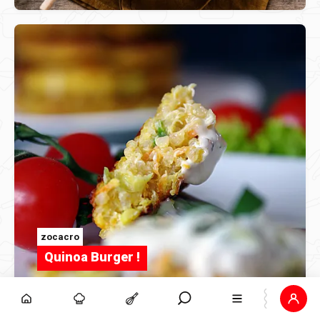
zocacro
Quinoa Burger !