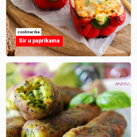
coolinarika
Sir u paprikama