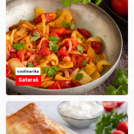
coolinarika
Sataraš