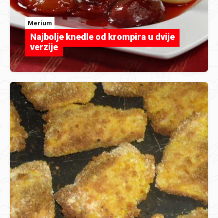
Merium
Najbolje knedle od krompira u dvije
verzije