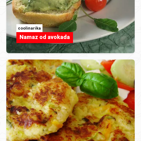
coolinarika
Namaz od avokada