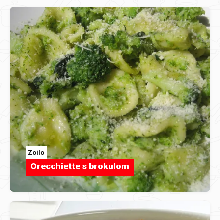
Zoilo
Orecchiette s brokulom