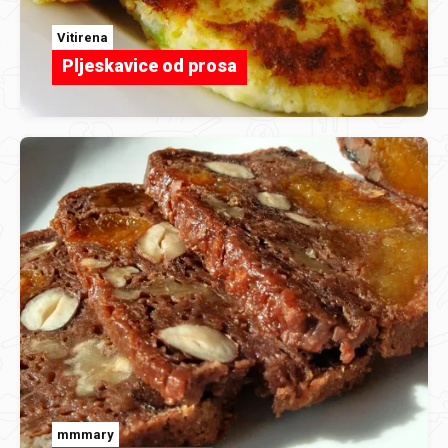
Vitirena
Pljeskavice od prosa
mmmary