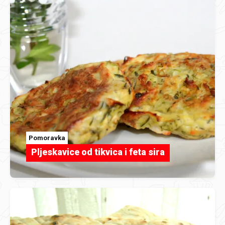
Pomoravka
Pljeskavice od tikvica i feta sira